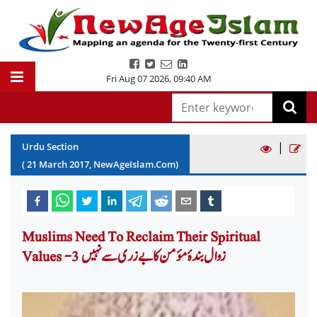
Fri Aug 07 2026
,
09:40 AM
|
Urdu Section
(
21
March
2017
, NewAgeIslam.Com)
Muslims Need To Reclaim Their Spiritual
Values -3 زوال بندۂ مؤمن کا بے زری سے نہیں