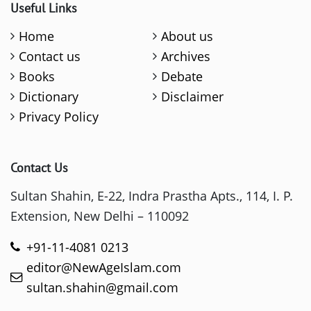
Useful Links
Home
About us
Contact us
Archives
Books
Debate
Dictionary
Disclaimer
Privacy Policy
Contact Us
Sultan Shahin, E-22, Indra Prastha Apts., 114, I. P.
Extension, New Delhi – 110092
+91-11-4081 0213
editor@NewAgeIslam.com
sultan.shahin@gmail.com