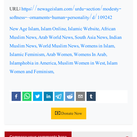
URL:
https://newageislam.com/urdu-section/modesty-
softness-–ornaments-human-personality/d/109242
New Age Islam, Islam Online, Islamic Website, African
Muslim News, Arab World News, South Asia News, Indian
Muslim News, World Muslim News, Womens in Islam,
Islamic Feminism, Arab Women, Womens In Arab,
Islamphobia in America, Muslim Women in West, Islam
Women and Feminism
,
Donate Now
Compose your comments here