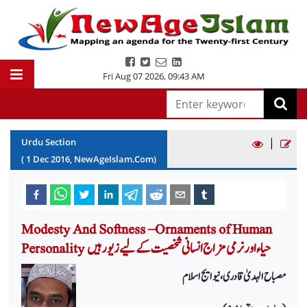
Fri Aug 07 2026
,
09:43 AM
|
Urdu Section
(
1
Dec
2016
, NewAgeIslam.Com)
Modesty And Softness –Ornaments of Human
Personality حیاء اور نرمی مزاج انسانی شخصیت کے لیے زیور ہیں
مصباح الہدیٰ قادری، نیو ایج اسلام