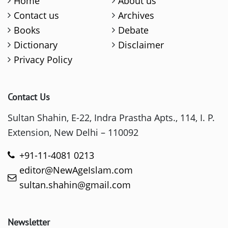
Home
About us
Contact us
Archives
Books
Debate
Dictionary
Disclaimer
Privacy Policy
Contact Us
Sultan Shahin, E-22, Indra Prastha Apts., 114, I. P.
Extension, New Delhi – 110092
+91-11-4081 0213
editor@NewAgeIslam.com
sultan.shahin@gmail.com
Newsletter