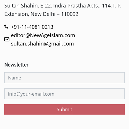
Sultan Shahin, E-22, Indra Prastha Apts., 114, I. P.
Extension, New Delhi – 110092
+91-11-4081 0213
editor@NewAgeIslam.com
sultan.shahin@gmail.com
Newsletter
Submit