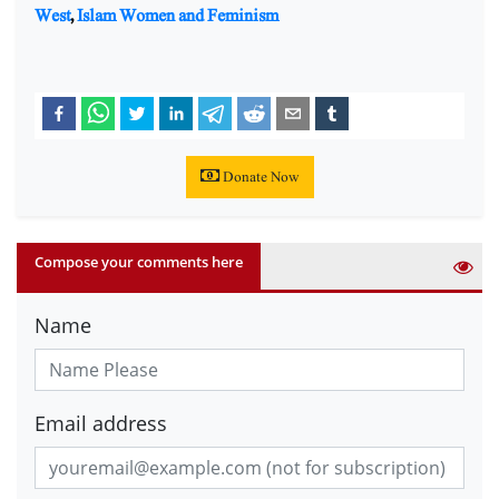
West
,
Islam Women and Feminism
Donate Now
Compose your comments here
Name
Email address