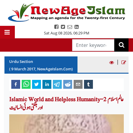
Sat Aug 08 2026
,
06:29 PM
|
Urdu Section
(
9
March
2017
, NewAgeIslam.Com)
Islamic World and Helpless Humanity-2 عالم اسلام
اور بلکتی ہوئی انسانیت