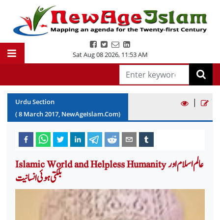
Sat Aug 08 2026
,
11:53 AM
|
Urdu Section
(
8
March
2017
, NewAgeIslam.Com)
Islamic World and Helpless Humanity عالم اسلام اور
بلکتی ہوئی انسانیت