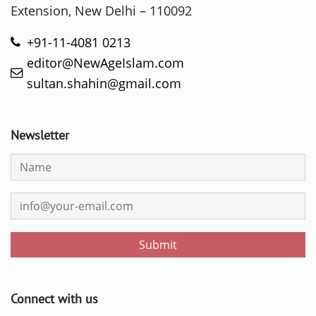
Extension, New Delhi – 110092
+91-11-4081 0213
editor@NewAgeIslam.com
sultan.shahin@gmail.com
Newsletter
Submit
Connect with us