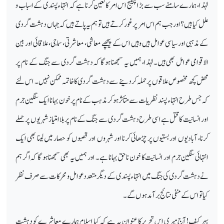
لہٰذا، ہمارے سامنے سب سے بڑا چیلنج اس امر کا تعین کرنا ہے کہ انتہاء پسندی کے اسباب و
علل کیا ہیں؟ اور جب ہم اس امر پر غور کرتے ہیں تو ہم یہ پاتے ہیں کہ جہاں دہشت گردی
کے مذہبی اور سیاسی عوامل ہیں وہیں اس کے پیچھے معاشی، معاشرتی، سماجی، علاقائی اور بین
الاقوامی عوامل بھی ہیں۔لہٰذا، ہمیں یہ سمجھنا ہوگا کہ دہشت گردی سے جنگ کے نام پر
محض کچھ مخصوص علاقوں پر حملہ کردینے سے دہشت گردی کا خاتمہ ممکن نہیں۔ اس لئے
کہ جس طرح انتہاء پسند نظریات سے متأثر ہو کر مذہب کے نام پر خون بہانا ایک سنگین جرم
اور انسانیت کا قتل ہے اسی طرح دہشت گردی سے جنگ کے نام پر بلا امتیاز شہریوں پر حملے
کرنا، آبادیوں اور بستیوں پر چڑھائی کرنا اور شہروں اور قصبوں کو حصار میں لینا بھی ایک
انتہائی سنگین جرم اور انسانیت کا خون ناحق بہانا ہے۔ اور ہمیں یہ بھی سمجھنا ہو گا کہ اگر ہم
نے دہشت گردی کی جنگ میں انتہاء پسندی کے دیگر متعدد عوامل و محرکات سے صرف نظر
کیا تو اس کے منفی نتائج برآمد ہوں گے۔
بہر کیف! آج میری اس تحریر کا عنوان یہ ہے کہ کیا اسلام ہمارے معاشرے کو دہشت