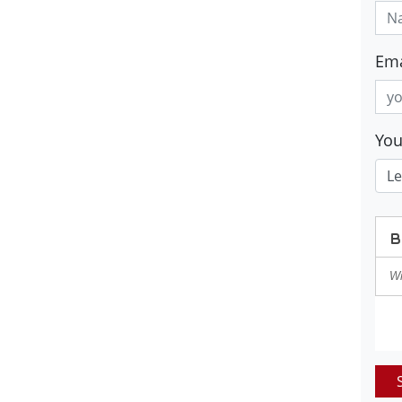
Ema
Yo