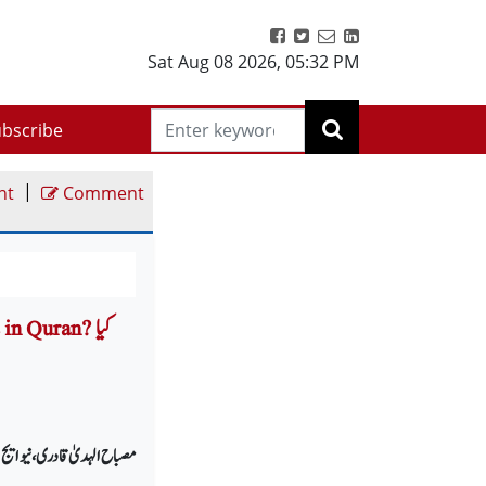
Sat Aug 08 2026
,
05:32 PM
bscribe
|
nt
Comment
ots in Quran
مصباح الہدیٰ قادری ، نیو ایج 