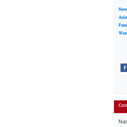
New 
Asia
Fem
Wes
Com
Na