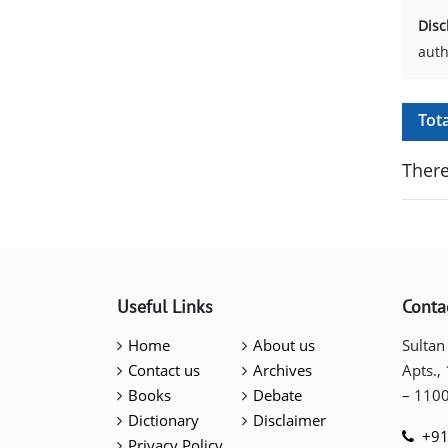
Disc
auth
Tot
There
Useful Links
Conta
Home
About us
Sultan
Contact us
Archives
Apts.,
Books
Debate
– 110
Dictionary
Disclaimer
+91
Privacy Policy