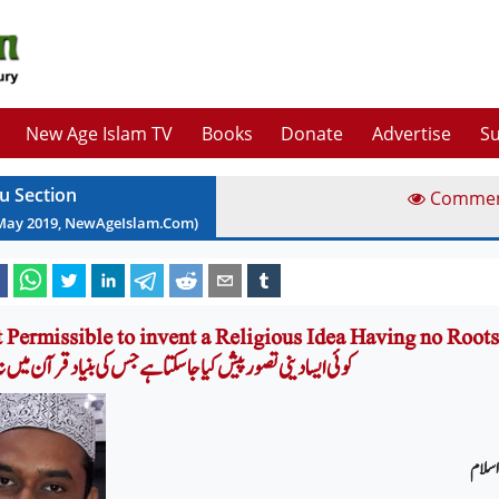
New Age Islam TV
Books
Donate
Advertise
Su
u Section
Comme
May
2019
, NewAgeIslam.Com)
Is It Permissible to invent a Religious Idea Having no Ro? 
کوئی ایسا دینی تصور پیش کیا جا سکتا ہے جس کی بنیاد قرآن میں ن
اسلام