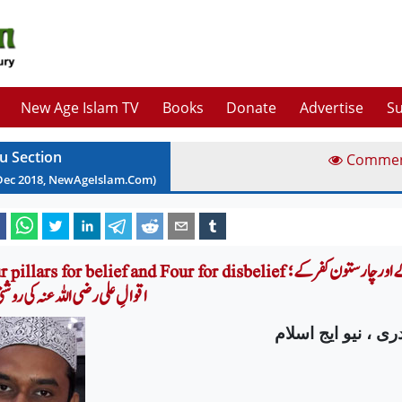
New Age Islam TV
Books
Donate
Advertise
Su
u Section
Comme
Dec
2018
, NewAgeIslam.Com)
Four pillars for belief and Four for disbelief چار ستون ایمان کے اور چار ستون 
اقوالِ علی رضی اللہ عنہ کی روشن
ری ، نیو ایج اسلام