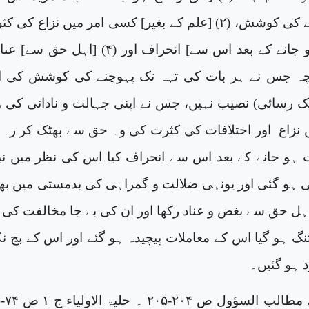
گہرائی میں اترنے کی کوشش، (۲) [علم کے بغیر] کسی امر میں نزاع کی 
ہ جس نے ہر بات کی تہہ تک پہوچنے کی کوشش کی ا
ک رسائی) نصیب نہیں، جس نے اپنی جہالت و نادانی کی 
نزاع
اور اختلافات کی کثرت کی وہ حق سے بھٹک کر رہ گ
ہو جانے کے بعد اس سے انحراف کیا اس کی نظر میں ن
ی ہو گئی اور یونہی ضلالت و گمراہی کی بدمستی میں بھٹ
ہل حق سے بغض و عناد رکھا اور ان کی بے جا مخالفت کی
گ ہو گیا اس کے معاملات پیچیدہ ہو گئے اور اس کے بچ نک
 ہو گئیں۔