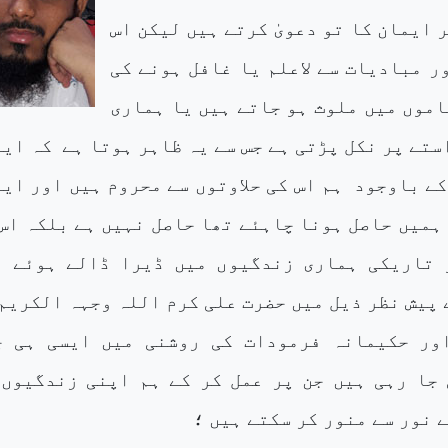
 ایمان کا تو دعویٰ کرتے ہیں لیکن اس
ر مبادیات سے لاعلم یا غافل ہونے کی
اموں میں ملوث ہو جاتے ہیں یا ہماری
ستے پر نکل پڑتی ہے جس سے یہ ظاہر ہوتا ہے
کہ ایم
کے باوجود
ہم اس کی حلاوتوں سے محروم ہیں اور ای
 ہمیں حاصل ہونا چاہئے تھا حاصل نہیں ہے بلکہ اس
 تاریکی ہماری زندگیوں میں ڈیرا ڈالے ہوئے ہ
ے پیش نظر ذیل میں حضرت علی کرم اللہ وجہہ الکریم
ور حکیمانہ فرمودات کی روشنی میں ایسی ہی چ
جا رہی ہیں جن پر عمل کر کے ہم اپنی زندگیوں 
 نور سے منور کر سکتے ہیں ؛