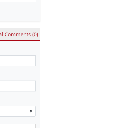
al Comments (
0
)