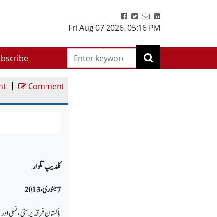
Fri Aug 07 2026
,
05:16 PM
bscribe
|
nt
Comment
کلدیپ تلوار
7 جنوری ، 2013
پاکستان فرقہ پرستی ، نسلی او