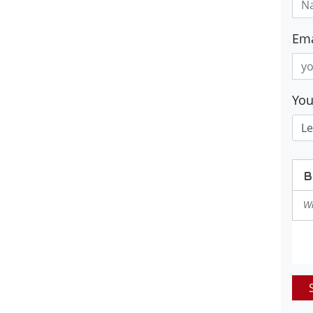
Ema
Yo