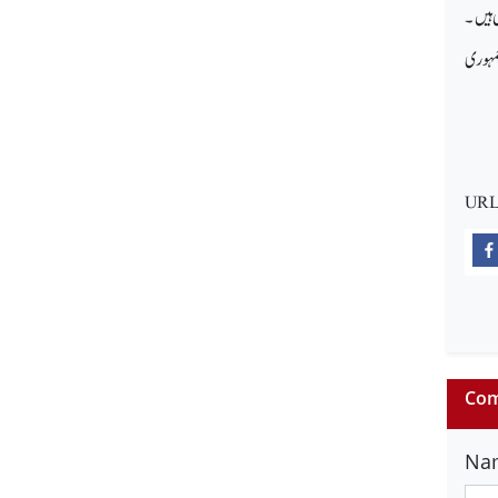
 ہیں ۔
 پہلی جمہوری
URL
Com
Na