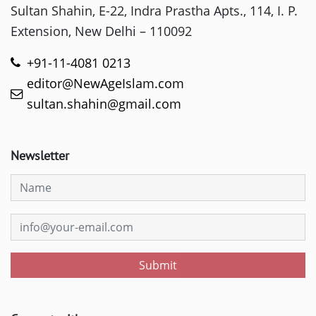
Sultan Shahin, E-22, Indra Prastha Apts., 114, I. P.
Extension, New Delhi – 110092
+91-11-4081 0213
editor@NewAgeIslam.com
sultan.shahin@gmail.com
Newsletter
Submit