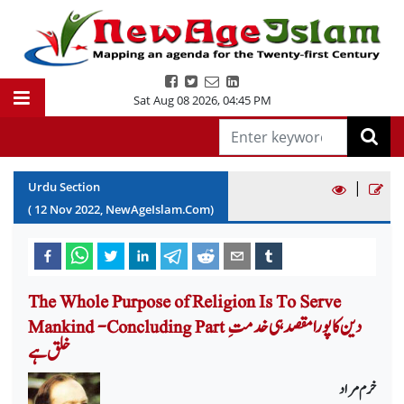
Sat Aug 08 2026
,
04:45 PM
|
Urdu Section
(
12
Nov
2022
, NewAgeIslam.Com)
The Whole Purpose of Religion Is To Serve
Mankind -Concluding Part دین کا پورا مقصد ہی خدمت ِ
خلق ہے
خرم مراد