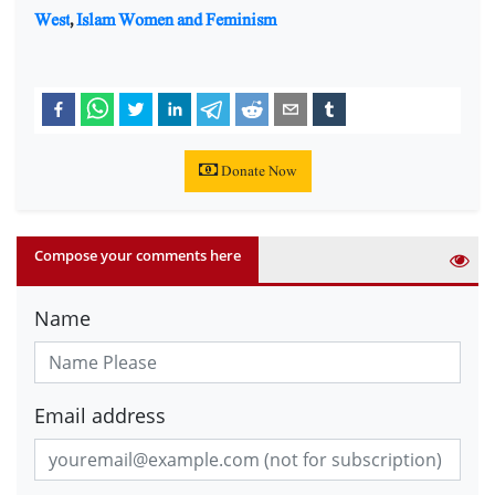
West
,
Islam Women and Feminism
Donate Now
Compose your comments here
Name
Email address