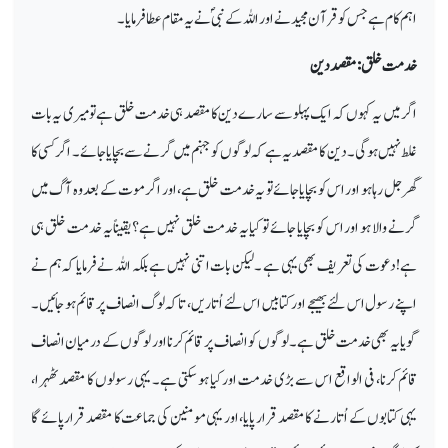
اہم کام ہے جس کو قرآن مجید نے اور اللہ کے نبیؐ نے یہ مقام عطا فرمایا۔
خدمت خلق: مقصد دین
اگر میں یہ کہوں کہ ایک پہلو سے سارے دین کا مقصد ہی خدمت خلق ہے تو میری یہ بات
غلط نہیں ہوگی۔دین کا مقصد یہ ہے کہ لوگوں کو جہنم میں گرنے سے بچایا جائے۔ اگر کسی کا
گھر جل رہا ہو اور اس کو بچایا جائے تو یہ خدمت خلق ہے، اور اگر موت کے بعد وہ آگ میں
گرنے والا ہو اور اس کو بچایا جائے تو کیا یہ خدمت خلق نہیں ہے؟ یقیناً یہ خدمت خلق ہی
ہے!دعوت کی تعریف بھی یہی ہے ۔ لیکن بات اتنی نہیں ہے بلکہ اللہ نے فرمایا کہ ہم نے
اپنے رسول اس لئے بھیجے اور کتابیں اس لئے اُتاریں، تاکہ لوگ انصاف پر قائم ہو جائیں۔
گویا یہ بھی خدمت خلق ہے۔ لوگوں کو انصاف پر قائم کرنا اور لوگوں کے درمیان انصاف
قائم کرنا، فی الواقع اس سے بڑی خدمت اور کیا ہو سکتی ہے۔ یہی رسولوں کا مقصد ٹھہرا،
یہی کتابوں کے اُتارنے کا مقصد قرار پایا، اور یہی مومنین کی جماعت کا مقصد قرار پائے گا