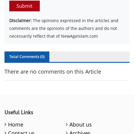
Submit
Disclaimer:
The opinions expressed in the articles and
comments are the opinions of the authors and do not
necessarily reflect that of NewAgeIslam.com
Total Comments (
0
)
There are no comments on this Article
Useful Links
Home
About us
Contact us
Archives