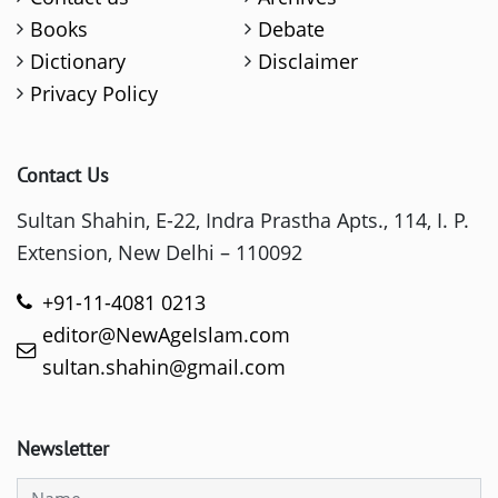
Books
Debate
Dictionary
Disclaimer
Privacy Policy
Contact Us
Sultan Shahin, E-22, Indra Prastha Apts., 114, I. P.
Extension, New Delhi – 110092
+91-11-4081 0213
editor@NewAgeIslam.com
sultan.shahin@gmail.com
Newsletter