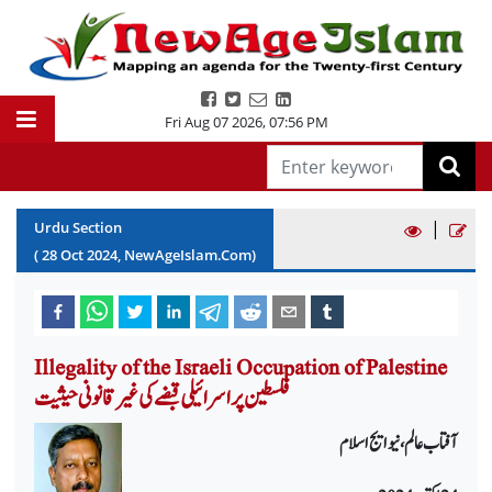
Fri Aug 07 2026
,
07:56 PM
|
Urdu Section
(
28
Oct
2024
, NewAgeIslam.Com)
Illegality of the Israeli Occupation of Palestine
فلسطین پر اسرائیلی قبضے کی غیر قانونی حیثیت
آفتاب عالم، نیو ایج اسلام