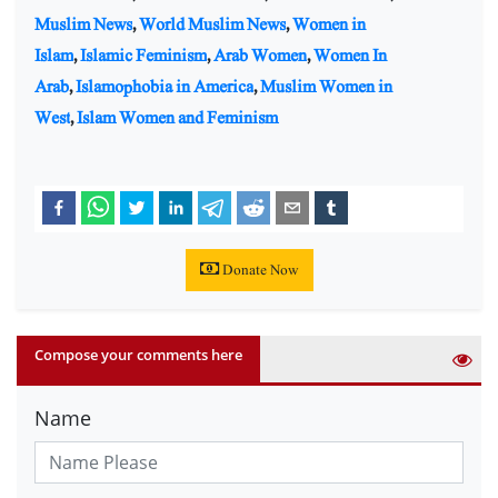
Muslim News
,
World Muslim News
,
Women in
Islam
,
Islamic Feminism
,
Arab Women
,
Women In
Arab
,
Islamophobia in America
,
Muslim Women in
West
,
Islam Women and Feminism
Donate Now
Compose your comments here
Name