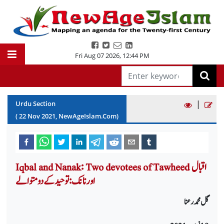
Fri Aug 07 2026
,
12:44 PM
|
Urdu Section
(
22
Nov
2021
, NewAgeIslam.Com)
Iqbal and Nanak: Two devotees of Tawheed اقبال
اور نانک: توحید کے دو متوالے
گل محمد رعنا