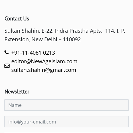
Contact Us
Sultan Shahin, E-22, Indra Prastha Apts., 114, I. P.
Extension, New Delhi – 110092
+91-11-4081 0213
editor@NewAgeIslam.com
sultan.shahin@gmail.com
Newsletter