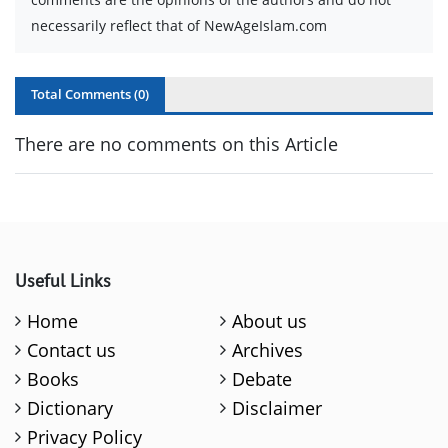
necessarily reflect that of NewAgeIslam.com
Total Comments (
0
)
There are no comments on this Article
Useful Links
Home
About us
Contact us
Archives
Books
Debate
Dictionary
Disclaimer
Privacy Policy