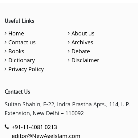
Useful Links
Home
About us
Contact us
Archives
Books
Debate
Dictionary
Disclaimer
Privacy Policy
Contact Us
Sultan Shahin, E-22, Indra Prastha Apts., 114, I. P.
Extension, New Delhi – 110092
+91-11-4081 0213
editor@NewAgeIslam.com