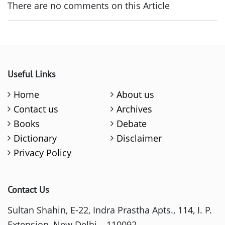
There are no comments on this Article
Useful Links
Home
About us
Contact us
Archives
Books
Debate
Dictionary
Disclaimer
Privacy Policy
Contact Us
Sultan Shahin, E-22, Indra Prastha Apts., 114, I. P.
Extension, New Delhi – 110092