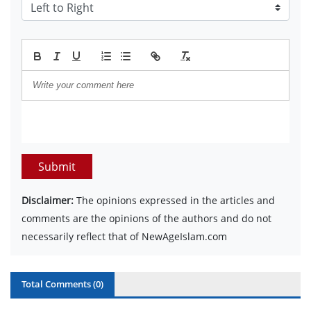
Submit
Disclaimer:
The opinions expressed in the articles and
comments are the opinions of the authors and do not
necessarily reflect that of NewAgeIslam.com
Total Comments (
0
)