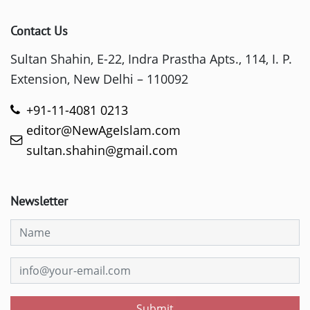
Contact Us
Sultan Shahin, E-22, Indra Prastha Apts., 114, I. P.
Extension, New Delhi – 110092
+91-11-4081 0213
editor@NewAgeIslam.com
sultan.shahin@gmail.com
Newsletter
Submit