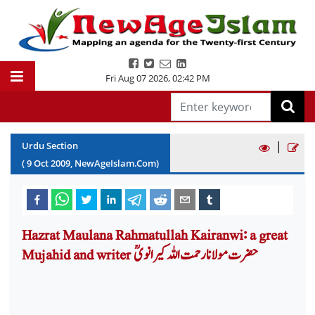
Fri Aug 07 2026
,
02:42 PM
|
Urdu Section
(
9
Oct
2009
, NewAgeIslam.Com)
Hazrat Maulana Rahmatullah Kairanwi: a great
Mujahid and writer حضرت مولانا رحمت اللہ کیرانویؒ