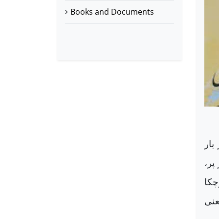
Books and Documents
بار
پر،
چکا
عنی