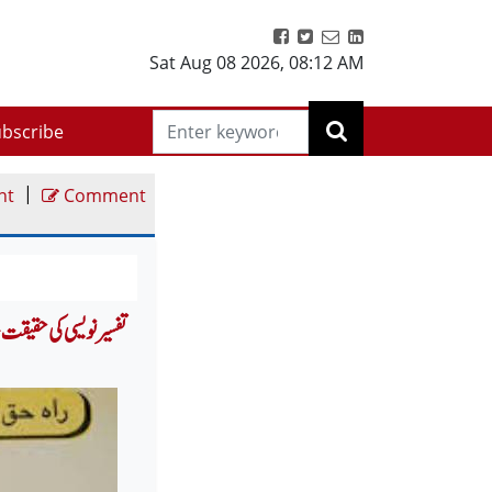
Sat Aug 08 2026
,
08:12 AM
bscribe
|
nt
Comment