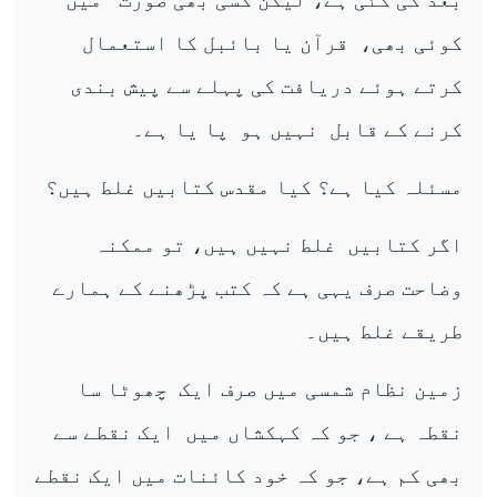
کوئی بھی،
قرآن یا بائبل کا استعمال
کرتے ہوئے دریافت کی پہلے سے پیش بندی
کرنے کے قابل
نہیں ہو
پا یا ہے۔
مسئلہ کیا ہے؟ کیا مقدس کتابیں غلط ہیں؟
اگر کتابیں
غلط نہیں ہیں، تو ممکنہ
وضاحت صرف یہی ہے کہ کتب پڑھنے کے ہمارے
طریقے غلط ہیں۔
زمین نظام شمسی میں صرف ایک
چھوٹا سا
نقطہ ہے ، جو کہ کہکشاں میں
ایک نقطے سے
بھی کم ہے، جو کہ خود کائنات میں ایک نقطے