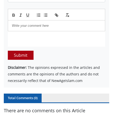
Submit
Disclaimer:
The opinions expressed in the articles and
comments are the opinions of the authors and do not
necessarily reflect that of NewAgeIslam.com
Total Comments (
0
)
There are no comments on this Article