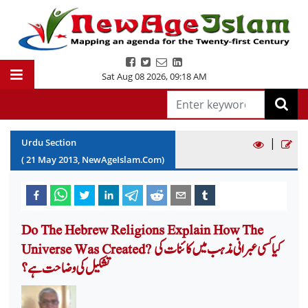
Sat Aug 08 2026
,
09:18 AM
|
Urdu Section
(
21
May
2013
, NewAgeIslam.Com)
Do The Hebrew Religions Explain How The
Universe Was Created? کیا کسی عبرانی مذہب میں کائنات کی
تشکیل کی وضاحت ہے؟