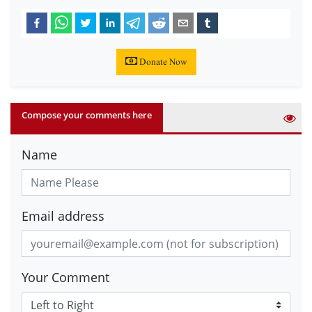
Donate Now
Compose your comments here
Name
Email address
Your Comment