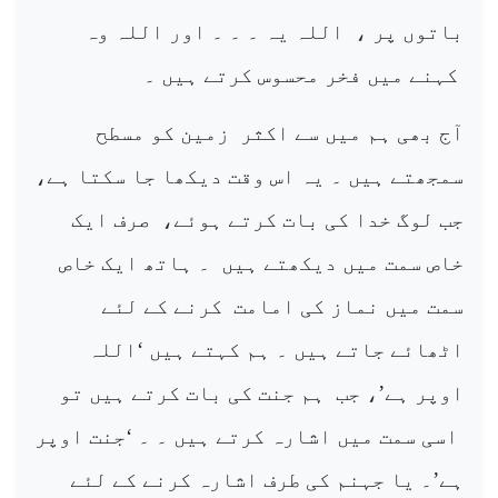
باتوں پر ،
اللہ یہ ۔ ۔ ۔ اور اللہ وہ
کہنے میں فخر محسوس کرتے ہیں ۔
آج بھی ہم میں سے اکثر
زمین کو مسطح
سمجھتے ہیں ۔ یہ اس وقت دیکھا جا سکتا ہے،
جب لوگ خدا کی بات کرتے ہوئے،
صرف ایک
خاص سمت میں دیکھتے ہیں
۔ ہاتھ ایک خاص
سمت میں نماز کی امامت
کرنے کے لئے
اٹھائے جاتے ہیں ۔ ہم کہتے ہیں ‘اللہ
اوپر ہے’، جب
ہم جنت کی بات کرتے ہیں تو
اسی سمت میں اشارہ کرتے ہیں ۔ ۔ ‘جنت اوپر
ہے’۔ یا جہنم کی طرف اشارہ کرنے کے لئے