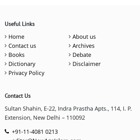
Useful Links
Home
About us
Contact us
Archives
Books
Debate
Dictionary
Disclaimer
Privacy Policy
Contact Us
Sultan Shahin, E-22, Indra Prastha Apts., 114, I. P.
Extension, New Delhi – 110092
+91-11-4081 0213