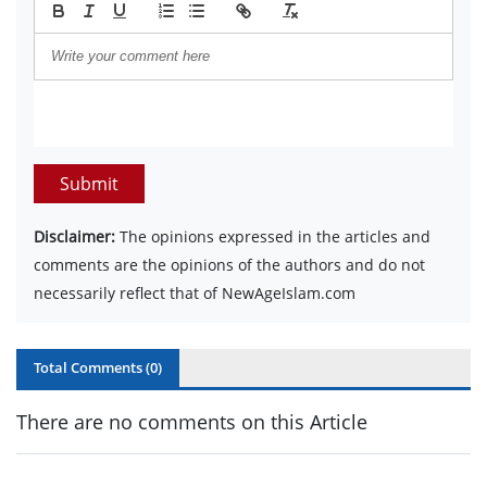
Submit
Disclaimer:
The opinions expressed in the articles and
comments are the opinions of the authors and do not
necessarily reflect that of NewAgeIslam.com
Total Comments (
0
)
There are no comments on this Article