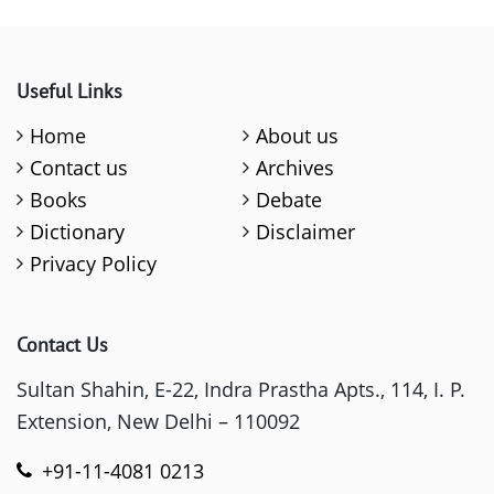
Useful Links
Home
About us
Contact us
Archives
Books
Debate
Dictionary
Disclaimer
Privacy Policy
Contact Us
Sultan Shahin, E-22, Indra Prastha Apts., 114, I. P.
Extension, New Delhi – 110092
+91-11-4081 0213