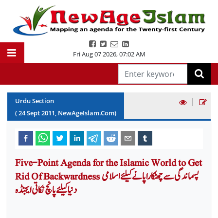
Fri Aug 07 2026
,
07:02 AM
|
Urdu Section
(
24
Sept
2011
, NewAgeIslam.Com)
Five-Point Agenda for the Islamic World to Get
Rid Of Backwardness پسماندگی سے چھٹکارا پانے کیلئے اسلامی
دنیا کیلئے پانچ نکاتی ایجنڈہ