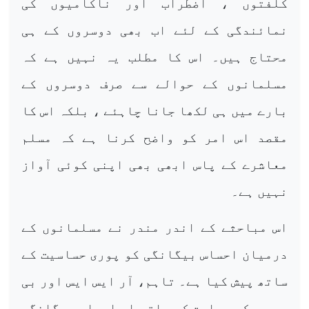
کلفتوں ، اضطراب اور ناکامیوں کی
نمائندگی کے لئے اب بھی دوسروں کے ہی
محتاج ہیں۔ اس کا مطلب یہ نہیں ہے کہ
مسلمانوں کے حوالے سے صرف دوسروں کے
بارے میں ہی لکھا جانا چاہئے ، بلکہ اس کا
مقصد اس امر کو واضح کرنا ہے کہ مسلم
معاشرے کے پاس ابھی بھی اپنی کوئی آواز
نہیں ہے۔
اس مباحثے کے اندر مندر نے مسلمانوں کے
درمیان احساس بیگانگی کو پوری حساسیت کے
ساتھ پیش کیا ہے۔ تاہم، آر ایس ایس اور بی
جے پی کی سیاست کے ساتھ اس احساس بیگانگی