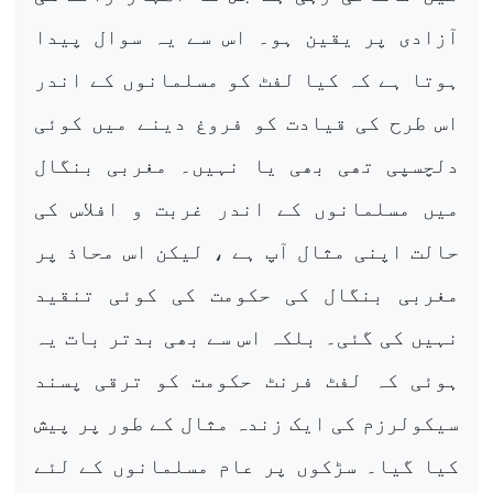
آزادی پر یقین ہو۔ اس سے یہ سوال پیدا
ہوتا ہے کہ کیا لفٹ کو مسلمانوں کے اندر
اس طرح کی قیادت کو فروغ دینے میں کوئی
دلچسپی تھی بھی یا نہیں۔ مغربی بنگال
میں مسلمانوں کے اندر غربت و افلاس کی
حالت اپنی مثال آپ ہے ، لیکن اس محاذ پر
مغربی بنگال کی حکومت کی کوئی تنقید
نہیں کی گئی۔ بلکہ اس سے بھی بدتر بات یہ
ہوئی کہ لفٹ فرنٹ حکومت کو ترقی پسند
سیکولرزم کی ایک زندہ مثال کے طور پر پیش
کیا گیا۔ سڑکوں پر عام مسلمانوں کے لئے