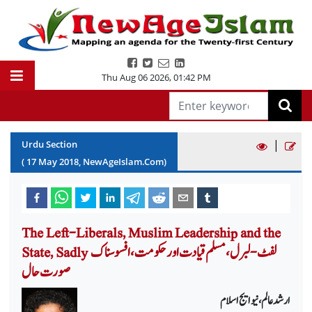
Thu Aug 06 2026
,
01:42 PM
|
Urdu Section
(
17
May
2018
, NewAgeIslam.Com)
The Left-Liberals, Muslim Leadership and the
State, Sadly لفٹ- لبرل ، مسلم قیادت اور حکومت ، افسوسنا ک
صورت حال
ارشد عالم ، نیو ایج اسلام