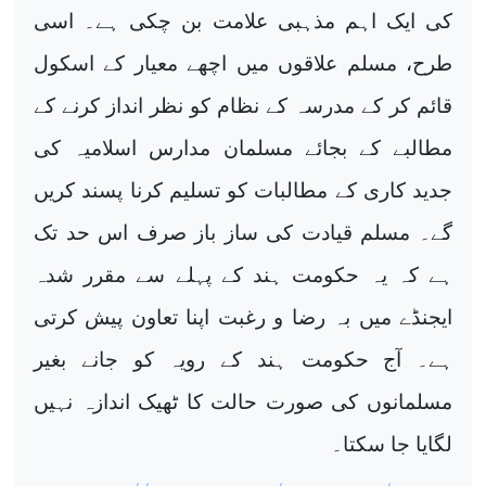
کی ایک اہم مذہبی علامت بن چکی ہے۔ اسی
طرح، مسلم علاقوں میں اچھے معیار کے اسکول
قائم کر کے مدرسہ کے نظام کو نظر انداز کرنے کے
مطالبے کے بجائے مسلمان مدارس اسلامیہ کی
جدید کاری کے مطالبات کو تسلیم کرنا پسند کریں
گے۔ مسلم قیادت کی ساز باز صرف اس حد تک
ہے کہ یہ حکومت ہند کے پہلے سے مقرر شدہ
ایجنڈے میں بہ رضا و رغبت اپنا تعاون پیش کرتی
ہے۔ آج حکومت ہند کے رویہ کو جانے بغیر
مسلمانوں کی صورت حالت کا ٹھیک اندازہ نہیں
لگایا جا سکتا۔