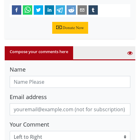
Donate Now
Compose your comments here
Name
Email address
Your Comment