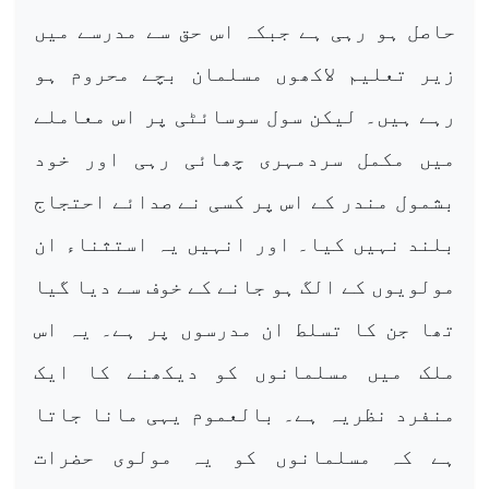
حاصل ہو رہی ہے جبکہ اس حق سے مدرسے میں
زیر تعلیم لاکھوں مسلمان بچے محروم ہو
رہے ہیں۔ لیکن سول سوسائٹی پر اس معاملے
میں مکمل سردمہری چھائی رہی اور خود
بشمول مندر کے اس پر کسی نے صدائے احتجاج
بلند نہیں کیا۔ اور انہیں یہ استثناء ان
مولویوں کے الگ ہو جانے کے خوف سے دیا گیا
تھا جن کا تسلط ان مدرسوں پر ہے۔ یہ اس
ملک میں مسلمانوں کو دیکھنے کا ایک
منفرد نظریہ ہے۔ بالعموم یہی مانا جاتا
ہے کہ مسلمانوں کو یہ مولوی حضرات