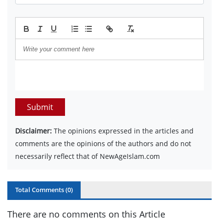
Submit
Disclaimer:
The opinions expressed in the articles and
comments are the opinions of the authors and do not
necessarily reflect that of NewAgeIslam.com
Total Comments (
0
)
There are no comments on this Article