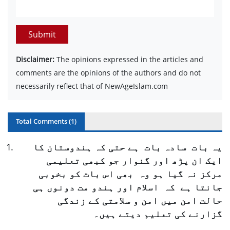
Submit
Disclaimer:
The opinions expressed in the articles and
comments are the opinions of the authors and do not
necessarily reflect that of NewAgeIslam.com
Total Comments (
1
)
یہ بات سادہ بات ہے حتی کہ ہندوستان کا
.
1
ایک ان پڑھ اور گنوار جو کبھی تعلیمی
مرکز نہ گیا ہو وہ بھی اس بات کو بخوبی
جانتا ہے کہ اسلام اور ہندو مت دونوں ہی
حالت امن میں امن و سلامتی کے زندگی
گزارنے کی تعلیم دیتے ہیں۔