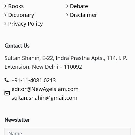
Books
Debate
Dictionary
Disclaimer
Privacy Policy
Contact Us
Sultan Shahin, E-22, Indra Prastha Apts., 114, I. P.
Extension, New Delhi – 110092
+91-11-4081 0213
editor@NewAgeIslam.com
sultan.shahin@gmail.com
Newsletter