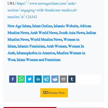
URL:
https://www.newageislam.com/urdu-
section/engaging-with-hinduism-medieval-
muslim/d/124342
New Age Islam
,
Islam Online
,
Islamic Website
,
African
Muslim News
,
Arab World News
,
South Asia News
,
Indian
Muslim News
,
World Muslim News
,
Women in
Islam
,
Islamic Feminism
,
Arab Women
,
Women In
Arab
,
Islamophobia in America
,
Muslim Women in
West
,
Islam Women and Feminism
Donate Now