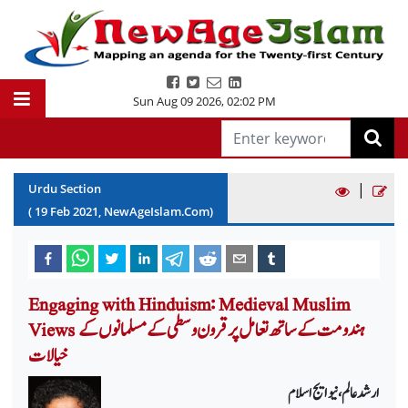
Sun Aug 09 2026
,
02:02 PM
|
Urdu Section
(
19
Feb
2021
, NewAgeIslam.Com)
Engaging with Hinduism: Medieval Muslim
Views ہندو مت کے ساتھ تعامل پرقرون وسطی کے مسلمانوں کے
خیالات
ارشد عالم، نیو ایج اسلام