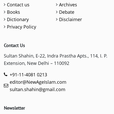
Contact us
Archives
Books
Debate
Dictionary
Disclaimer
Privacy Policy
Contact Us
Sultan Shahin, E-22, Indra Prastha Apts., 114, I. P.
Extension, New Delhi – 110092
+91-11-4081 0213
editor@NewAgeIslam.com
sultan.shahin@gmail.com
Newsletter