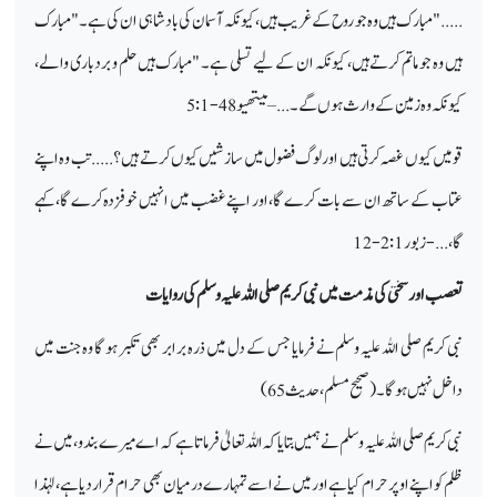
....."مبارک ہیں وہ جو روح کے غریب ہیں، کیونکہ آسمان کی بادشاہی ان کی ہے۔ "مبارک
ہیں وہ جو ماتم کرتے ہیں، کیونکہ ان کے لیے تسلی ہے۔ "مبارک ہیں حلم و بردباری والے،
کیونکہ وہ زمین کے وارث ہوں گے۔ ... – میتھیو48- 5:1
قومیں کیوں غصہ کرتی ہیں اور لوگ فضول میں سازشیں کیوں کرتے ہیں؟ ..... تب وہ اپنے
عتاب کے ساتھ ان سے بات کرے گا، اور اپنے غضب میں انہیں خوفزدہ کرے گا، کہے
گا،... - زبور 2:1-12
تعصب اور سختی کی مذمت میں نبی کریم صلی اللہ علیہ وسلم کی روایات
نبی کریم صلی اللہ علیہ وسلم نے فرمایا جس کے دل میں ذرہ برابر بھی تکبر ہو گا وہ جنت میں
داخل نہیں ہو گا۔ (صحیح مسلم، حدیث 65)
نبی کریم صلی اللہ علیہ وسلم نے ہمیں بتایا کہ اللہ تعالیٰ فرماتا ہے کہ اے میرے بندو، میں نے
ظلم کو اپنے اوپر حرام کیا ہے اور میں نے اسے تمہارے درمیان بھی حرام قرار دیا ہے، لہٰذا