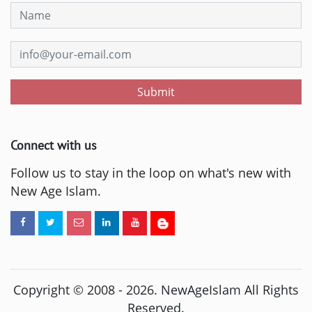
Submit
Connect with us
Follow us to stay in the loop on what's new with
New Age Islam.
Copyright © 2008 -
2026
. NewAgeIslam All Rights
Reserved.