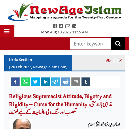
Mon Aug 10 2026
,
11:59 AM
|
Urdu Section
(
26
Feb
2022
, NewAgeIslam.Com)
Religious Supremacist Attitude, Bigotry and
Rigidity – Curse for the Humanity مذہبی بالادستی،
تعصب اور سنگ دلی،انسانیت کے لیے لعنت
ارمان نیازی، نیو ایج اسلام