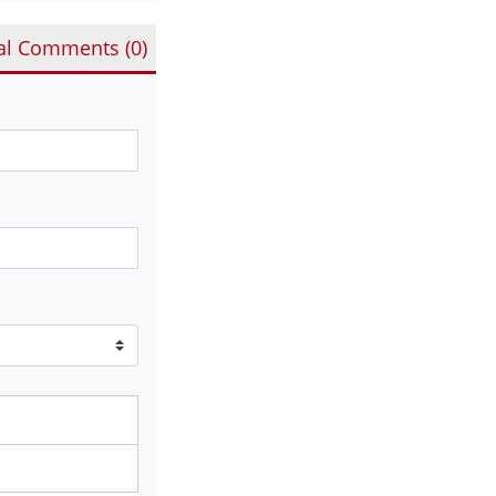
al Comments (
0
)