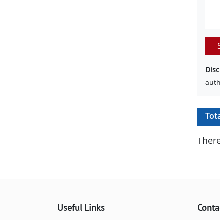
Disc
auth
Tot
There
Useful Links
Conta