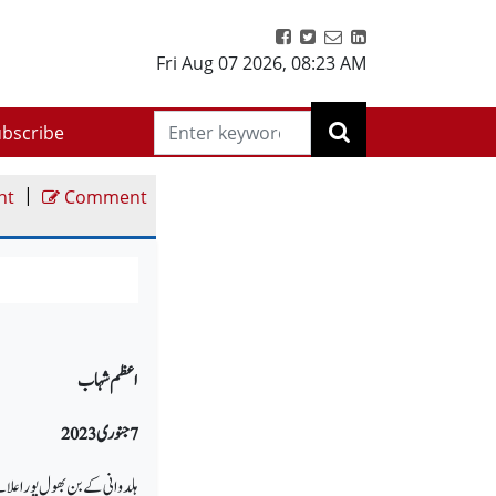
Fri Aug 07 2026
,
08:23 AM
bscribe
|
nt
Comment
اعظم شہاب
7 جنوری 2023
ہلدوانی کے بن بھول پورا عل