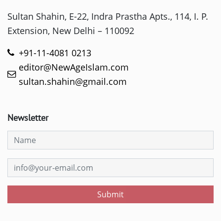
Sultan Shahin, E-22, Indra Prastha Apts., 114, I. P.
Extension, New Delhi – 110092
+91-11-4081 0213
editor@NewAgeIslam.com
sultan.shahin@gmail.com
Newsletter
Submit