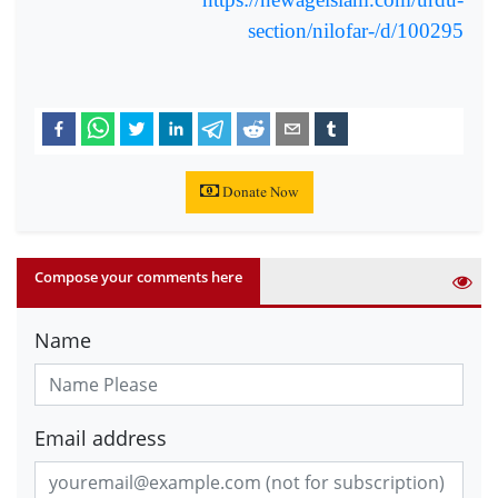
section/nilofar-/d/100295
Donate Now
Compose your comments here
Name
Email address