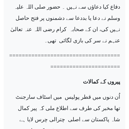
دفاع کیا دعاؤں سے نہیں ۔ حضور صلی اللہ علیہ
وسلم نے دعا یا بددعا سے دشمنوں پر فتح حاصل
نہیں کی، ان کے صحابہ
کرام رضی اللہ عنہ تعالیٰ
عنہم نے سر کی بازی لگائی
تھی۔
===================================
======================
پیروں کے کمالات
اُن دنوں میں قطر پولیس
میں اسٹاف سارجنٹ
تھا مخبر کی طرف سے اطلاع ملی کہ پیر کمال
شاہ پاکستان سے اصلی
چترالی چرس لایا ہے