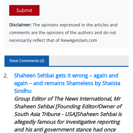
Submit
Disclaimer:
The opinions expressed in the articles and
comments are the opinions of the authors and do not
necessarily reflect that of NewAgeIslam.com
Total Comments (
2
)
2
.
Shaheen Sehbai gets it wrong – again and
again – and remains Shameless by Shaista
Sindhu
Group Editor of The News International, Mr
Shaheen Sehbai [Founding Editor/Owner of
South Asia Tribune - USA]Shaheen Sehbai is
allegedly famous for investigative reporting
and his anti government stance had once