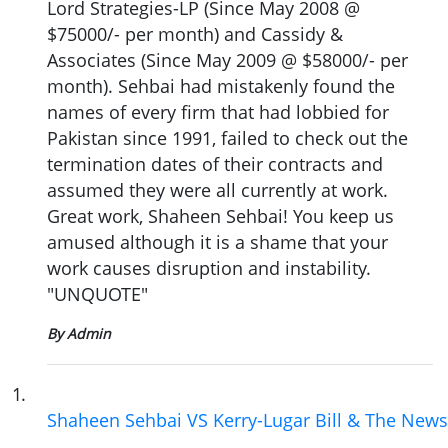
Lord Strategies-LP (Since May 2008 @
$75000/- per month) and Cassidy &
Associates (Since May 2009 @ $58000/- per
month). Sehbai had mistakenly found the
names of every firm that had lobbied for
Pakistan since 1991, failed to check out the
termination dates of their contracts and
assumed they were all currently at work.
Great work, Shaheen Sehbai! You keep us
amused although it is a shame that your
work causes disruption and instability.
"UNQUOTE"
By Admin
1
.
Shaheen Sehbai VS Kerry-Lugar Bill & The News 