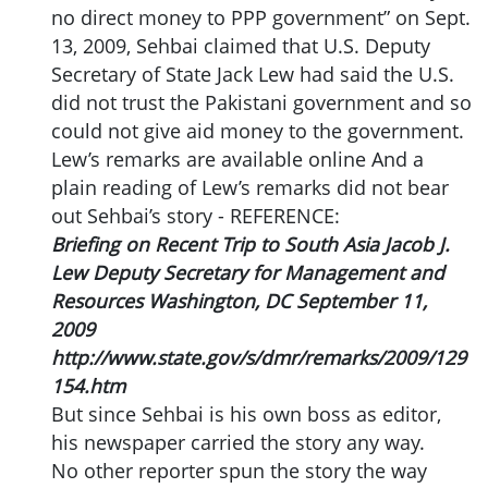
no direct money to PPP government” on Sept.
13, 2009, Sehbai claimed that U.S. Deputy
Secretary of State Jack Lew had said the U.S.
did not trust the Pakistani government and so
could not give aid money to the government.
Lew’s remarks are available online And a
plain reading of Lew’s remarks did not bear
out Sehbai’s story - REFERENCE:
Briefing on Recent Trip to South Asia Jacob J.
Lew Deputy Secretary for Management and
Resources Washington, DC September 11,
2009
http://www.state.gov/s/dmr/remarks/2009/129
154.htm
But since Sehbai is his own boss as editor,
his newspaper carried the story any way.
No other reporter spun the story the way