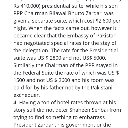
Rs 410,000) presidential suite, while his son
PPP Chairman Bilawal Bhutto Zardari was
given a separate suite, which cost $2,600 per
night. When the facts came out, however it
became clear that the Embassy of Pakistan
had negotiated special rates for the stay of
the delegation. The rate for the Presidential
suite was US $ 2800 and not US$ 5000.
Similarly the Chairman of the PPP stayed in
the Federal Suite the rate of which was US $
1500 and not US $ 2600 and his room was
paid for by his father not by the Pakistani
exchequer.
4. Having a ton of hotel rates thrown at his
story still did not deter Shaheen Sehbai from
trying to find something to embarrass
President Zardari, his government or the