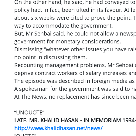
On the other hand, he said, he had conveyed to
policy had, in fact, been tilted in its favour. At 
about six weeks were cited to prove the point. T
way to accommodate the government.
But, Mr Sehbai said, he could not allow a news
government for monetary considerations.
Dismissing “whatever other issues you have rais
no point in discussing them.
Recounting management problems, Mr Sehbai al
deprive contract workers of salary increases and
The episode was described in foreign media as 
A spokesman for the government was said to ha
At The News, no replacement has since been 
“UNQUOTE”
LATE. MR. KHALID HASAN - IN MEMORIAM 1934
http://www.khalidhasan.net/news/