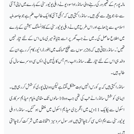
مالہ پورم کے تھیرور کی رہنے والی سانڈرا واسودیو نے دہلی یونیورسٹی کے بارے میں اپنی آنٹی
سے سنا ،جو پیشہ سے ٹیچر ہیں۔ سانڈرا کہتی ہیں کہ’انکی آنٹی کا ایک طالب علم ہے جو جامعہ ملیہ
اسلامیہ سے پڑھا ہے اور اس طرح میں نے دہلی یونیورسٹی کے کاؤنسلنگ سیشن کے بارے
میں اطلاع حاصل کی۔میں نے جب گھر پر اسے بتایا تو میری ماں اس کے لئے تیار نہیں
تھیں‘۔سانڈرا بتاتی ہیں کہ 26برسوں سے خلیج ممالک میں بطور ڈرائیور کام کر رہے ان کے
والد ہی اس کے لئے تیار تھے۔سانڈرا اب رام جس کالج میں بی ایس سی دوسرے سال کی
طالبہ ہیں۔
سانڈرا کہتی ہیں کہ یہ کورس انہیں بہت مشکل لگتا ہے لیکن وہ اپنی پوری کوشش کر رہی ہیں۔
ایسا ہی کوشش سانڈرا نے تب کی تھی جب وہ 10سالوں تک مقامی ملیام میڈیم سرکاری
اسکول سے یکایک 11ویں میں انگریزی میڈیم اسکول میں منتقل ہو گئیں۔ سانڈرا دہلی
یونیورسٹی سے ایم ایس سی کرنا چاہتی ہیں اور سول سروسیز امتحانات میں شرکت کرنا چاہتی
ہیں۔