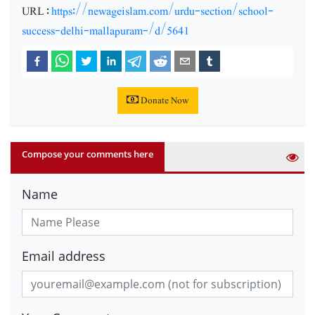
URL :
https://newageislam.com/urdu-section/school-
success-delhi-mallapuram-/d/5641
Donate Now
Compose your comments here
Name
Email address