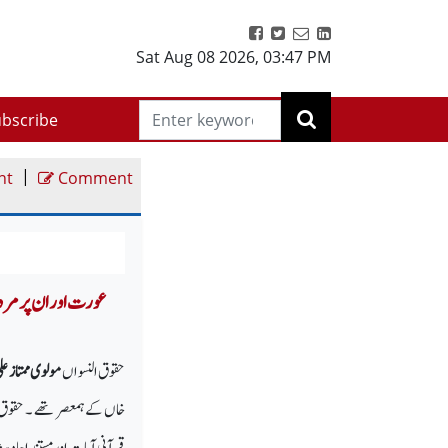
Sat Aug 08 2026
,
03:47 PM
bscribe
|
nt
Comment
حقوق النسواں
مولوی ممتاز عل
خاں کے ہمعصر تھے ۔ حقوق ا
قرآنی آیات اور مستند احادی