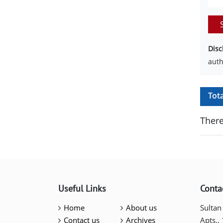
Disc
auth
Tot
There
Useful Links
Conta
Home
About us
Sultan
Contact us
Archives
Apts.,