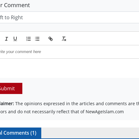
ur Comment
Submit
laimer:
The opinions expressed in the articles and comments are th
ors and do not necessarily reflect that of NewAgeIslam.com
al Comments (
1
)