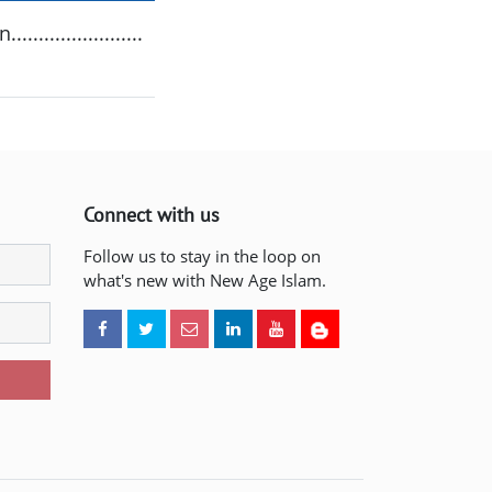
..................
Connect with us
Follow us to stay in the loop on
what's new with New Age Islam.