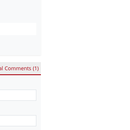
al Comments (
1
)