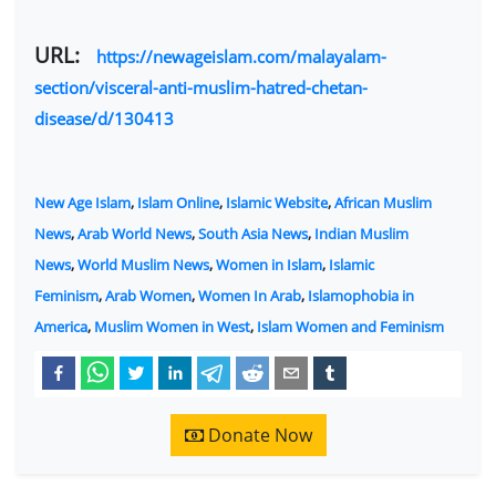
URL:
https://newageislam.com/malayalam-
section/visceral-anti-muslim-hatred-chetan-
disease/d/130413
New Age Islam
,
Islam Online
,
Islamic Website
,
African Muslim
News
,
Arab World News
,
South Asia News
,
Indian Muslim
News
,
World Muslim News
,
Women in Islam
,
Islamic
Feminism
,
Arab Women
,
Women In Arab
,
Islamophobia in
America
,
Muslim Women in West
,
Islam Women and Feminism
Donate Now