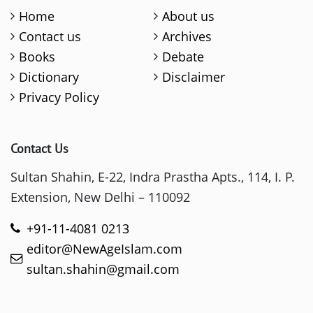
Home
About us
Contact us
Archives
Books
Debate
Dictionary
Disclaimer
Privacy Policy
Contact Us
Sultan Shahin, E-22, Indra Prastha Apts., 114, I. P.
Extension, New Delhi – 110092
+91-11-4081 0213
editor@NewAgeIslam.com
sultan.shahin@gmail.com