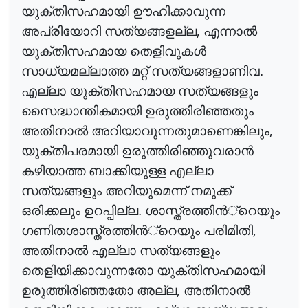
യുക്തിസഹമായി ഊഹിക്കാവുന്ന
,
അപ്രിയോറി സത്യങ്ങളല്ല
എന്നാ
ൽ
യുക്തിസഹമായ തെളിവുക
ൾ
സാധ്യമല്ലാത്ത മറ്റ് സത്യങ്ങളാണിവ.
എല്ലാ യുക്തിസഹമായ സത്യങ്ങളും
സൈദ്ധാന്തികമായി ഉരുത്തിരിഞ്ഞതും
,
അതിനാ
ൽ
അറിയാവുന്നതുമാണെങ്കിലും
യുക്തിപരമായി ഉരുത്തിരിഞ്ഞുവരാ
ൻ
കഴിയാത്ത ബാക്കിയുള്ള എല്ലാ
സത്യങ്ങളും അറിയുമെന്ന് നമുക്ക്
ഒരിക്കലും ഉറപ്പില്ല. ശാസ്ത്രത്തി
ൻ
്റെയും
,
ഗണിതശാസ്ത്രത്തി
ൻ
്റെയും
പരിമിതി
അതിനാ
ൽ
എല്ലാ സത്യങ്ങളും
തെളിയിക്കാവുന്നതോ യുക്തിസഹമായി
,
ഉരുത്തിരിഞ്ഞതോ അല്ല
അതിനാ
ൽ