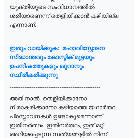
യുക്തിയുടെ സംവിധാനത്തി
ൽ
ശരിയാണെന്ന് തെളിയിക്കാ
ൻ
കഴിയില്ല
എന്നാണ്.
-------------------------------------------------
ഇതും വായിക്കുക: മഹാവിസ്ഫോടന
സിദ്ധാന്തവും കോസ്മിക് മുട്ടയും
ഉപനിഷത്തുകളും ഖുറാനും
സ്ഥിരീകരിക്കുന്നു
-------------------------------------------------
,
അതിനാ
ൽ
തെളിയിക്കാനോ
നിരാകരിക്കാനോ കഴിയാത്ത യഥാ
ർ
ത്ഥ
പ്രസ്താവനക
ൾ
ഉണ്ടാകുമെന്നാണ്
,
ഇതിന
ർ
ത്ഥം
. ഇതിന
ർ
ത്ഥം
ഇത് മറ്റ്
അറിയപ്പെടുന്ന സത്യങ്ങളി
ൽ
നിന്ന്