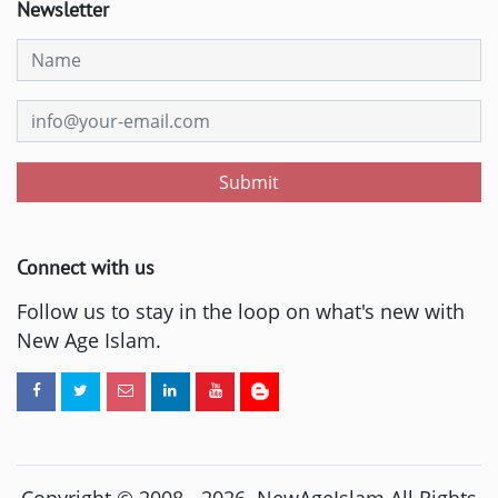
Newsletter
Submit
Connect with us
Follow us to stay in the loop on what's new with
New Age Islam.
Copyright © 2008 -
2026
. NewAgeIslam All Rights