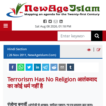
Sat Aug 08 2026
,
01:18 PM
|
Hindi Section
(
26
Nov
2011
, NewAgeIslam.Com)
Terrorism Has No Religion आतंकवाद
का कोई धर्म नहीं है
रंजोना बनर्जी
(अंग्रेज़ी से अनुवाद- समीउर रहमान, न्यु एज इस्लाम डाट काम)