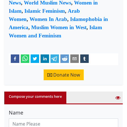
News
,
World Muslim News
,
Women in
Islam
,
Islamic Feminism
,
Arab
Women
,
Women In Arab
,
Islamophobia in
America
,
Muslim Women in West
,
Islam
Women and Feminism
Donate Now
Compose your comments here
Name