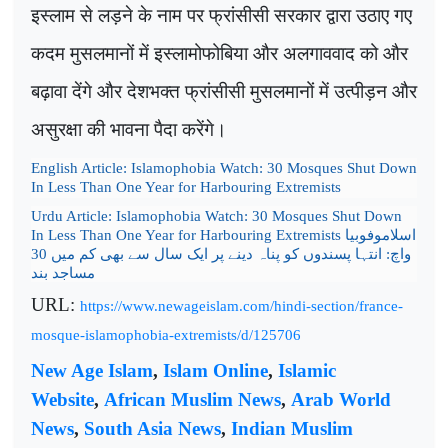
इस्लाम से लड़ने के नाम पर फ्रांसीसी सरकार द्वारा उठाए गए
कदम मुसलमानों में इस्लामोफोबिया और अलगाववाद को और
बढ़ावा देंगे और देशभक्त फ्रांसीसी मुसलमानों में उत्पीड़न और
असुरक्षा की भावना पैदा करेंगे।
English Article:
Islamophobia Watch: 30 Mosques Shut Down
In Less Than One Year for Harbouring Extremists
Urdu Article:
Islamophobia Watch: 30 Mosques Shut Down
In Less Than One Year for Harbouring Extremists
اسلاموفوبیا
واچ: انتہا پسندوں کو پناہ دینے پر ایک سال سے بھی کم میں 30
مساجد بند
URL:
https://www.newageislam.com/hindi-section/france-
mosque-islamophobia-extremists/d/125706
New Age Islam
,
Islam Online
,
Islamic
Website
,
African Muslim News
,
Arab World
News
,
South Asia News
,
Indian Muslim