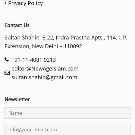
Privacy Policy
Contact Us
Sultan Shahin, E-22, Indra Prastha Apts., 114, I. P.
Extension, New Delhi – 110092
+91-11-4081 0213
editor@NewAgeIslam.com
sultan.shahin@gmail.com
Newsletter