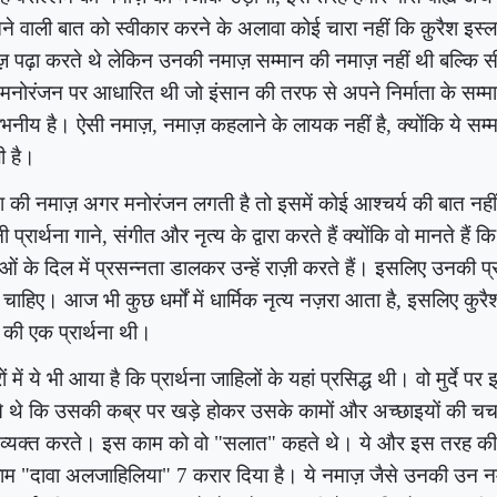
आने वाली बात को स्वीकार करने के अलावा कोई चारा नहीं कि क़ुरैश इस्
़ पढ़ा करते थे लेकिन उनकी नमाज़ सम्मान की नमाज़ नहीं थी बल्कि स
नोरंजन पर आधारित थी जो इंसान की तरफ से अपने निर्माता के सम्मान
नीय है। ऐसी नमाज़, नमाज़ कहलाने के लायक नहीं है, क्योंकि ये सम्म
ी है।
श की नमाज़ अगर मनोरंजन लगती है तो इसमें कोई आश्चर्य की बात नहीं।
 प्रार्थना गाने
,
संगीत और नृत्य के द्वारा करते हैं क्योंकि वो मानते हैं
ओं के दिल में प्रसन्नता डालकर उन्हें राज़ी करते हैं। इसलिए उनकी प्रा
 चाहिए। आज भी कुछ धर्मों में धार्मिक नृत्य नज़रा आता है, इसलिए कुरैश
 की एक प्रार्थना थी।
ं में ये भी आया है कि प्रार्थना जाहिलों के यहां प्रसिद्ध थी। वो मुर्दे प
े थे कि उसकी कब्र पर खड़े होकर उसके कामों और अच्छाइयों की चर
 व्यक्त करते। इस काम को वो "सलात" कहते थे। ये और इस तरह की द
लाम "दावा अलजाहिलिया
"
7 करार दिया है। ये नमाज़ जैसे उनकी उन नमाज