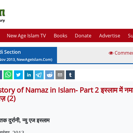
New Age Islam TV
Books
Donate
Advertise
Su
di Section
Comme
Nov
2013
, NewAgeIslam.Com)
tory of Namaz in Islam- Part 2 इस्लाम में नमा
ज़ (2)
िक दुर्रानी
,
न्यु एज इस्लाम
नवंबर
, 2013