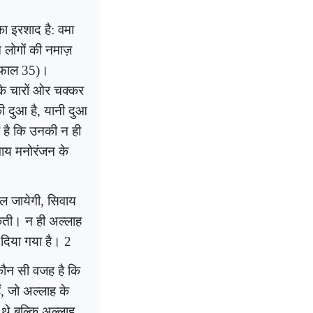
का इरशाद है: वमा
लोगों की नमाज़
अंफाल
35)
।
 के चारों ओर चक्कर
 दुआ है
,
यानी दुआ
 है कि उनकी न ही
वाय मनोरंजन के
िल जायेगी, सिवाय
सकती। न ही अल्लाह
म दिया गया है।
2
 कौन सी वजह है कि
ैं, जो अल्लाह के
 थे बल्कि अल्लाह