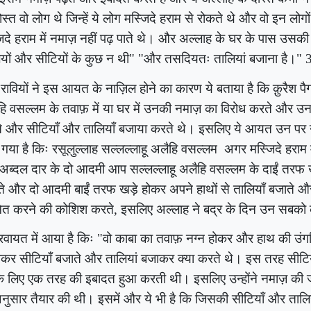
ोस्त वो लोग थे जिन्हें ये लोग मस्जिदे हराम से रोकते थे और वो इन लोग
िदे हराम में नमाज़ नहीं पढ़ पाते थे। और अल्लाह के घर के पास उसक
ियों और सीटियों के कुछ न थी" "और तसदियतः तालियां बजाना है।"
रावियों ने इस आयत के नाज़िल होने का कारण ये बताया है कि क़ुरैश पैग
ि वसल्लम के तवाफ़ में या घर में उनकी नमाज़ का विरोध करते और 
े और सीटियाँ और तालियाँ बजाया करते थे। इसलिए ये आयत उन पर 
गया है किः रसूलुल्लाह सल्लल्लाहू अलैहि वसल्लम
अगर मस्जिदे हराम म
अब्दल दार के दो आदमी आप सल्लल्लाहू अलैहि वसल्लम के दाईं तरफ ख
े और दो ​​आदमी बाईं तरफ खड़े होकर अपने हाथों से तालियाँ बजाते
मित करने की कोशिश करते, इसलिए अल्लाह ने बद्र के दिन उन सबको
वायत में आया है किः "वो काबा का तवाफ़ नग्न होकर और हाथ की उंग
कर सीटियाँ बजाते और तालियां बजाकर क्या करते थे। इस तरह सीटिय
े लिए एक तरह की इबादत हुआ करती थी। इसलिए उन्होंने नमाज़ की 
नुसार तैयार की थी। इसमें और ये भी है कि जिसकी सीटियाँ और तालि