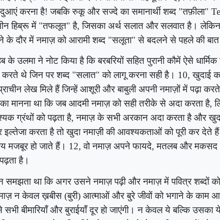
ुआएं करना है! जबकि रुकू और सज्दे का समानार्थी शब्द "तफ़ीला"
Te
चीन हिब्रू में "तफलूत" है, जिसका अर्थ सलात और सलवात है। लेकिन
ने के दौर में नमाज़ को आरामी शब्द "सलूता" से बदलने से पहले की बा
ब के उलमा ने नोट किया है कि बरबरियों सहित पुरानी कौमें ऐसे धार्मिक 
ा करते थे जिन पर शब्द "सलात" को लागू करना सही है।
10
, खुदाई क
प्राचीन लेख मिले हैं जिन्हें आशूरी और बाबुली अपनी नमाज़ों में पढ़ा कर
ों का मानना ​​था कि जब आदमी नमाज़ को सही तरीके से अदा करता है
,
ल
यक ग्रंथों को पढ़ता है
,
नमाज़ के सभी अरकान अदा करता है और खुद
 इल्तेजा करता है तो खुदा नमाज़ी की आवश्यकताओं को पूरी कर देते है
य मजबूर हो जाते हैं।
12
,
वो नमाज़ अपने फायदे, मतलब और मकसद 
पढ़ता है।
न समझता था कि अगर उसने नमाज़ पढ़ी और नमाज़ में पवित्र शब्दों क
माज़ न केवल ख़बीस (बुरी) आत्माओं और बुरे जीवों को भगाने के काम 
 सभी बीमारियाँ और बुराईयाँ दूर हो जाएंगी। न केवल ये बल्कि उसका य