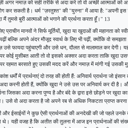
़ी अगर नमाज़ को सही तरीके से अदा करे तो वो अच्छी आत्माओं को अपने
ग कर सकती है। धर्म "ज़रतुश्त" की "युस्ना" में आया है: "अपनी इस नम
ा मैं तुमसे बुरी आत्माओं को भगाने की प्रर्थना करता हूँ।"
13
ए प्राचीन मानवों ने सिर्फ मूर्तियों
,
खुदा या खुदाओं की महानता को स्वीका
 पढ़ीं बल्कि अपने अंदर मौजूद स्वार्थ के लिए भी पढ़ीं
,
क्योंकि वो समझता
़ उसे फायदा पहुंचाएगी और उसे धन
,
दौलत से मालामाल कर देगी। य
पर कोई मुसीबत आती तो वो इसको अक्सर अदा करता ताकि खुदा उससे
र रहमत बरसाते हुए उसकी मदद करें और नमाज़ में मांगी गई उसकी मुराद
ांश धर्मों में प्रार्थनाएं दो तरह की होती हैं: अनिवार्य प्रार्थना जो इं
अदा करनी होती हैं, क्योंकि खुदा ने उसे उस पर अनिवार्य कर दी है।
र्थना जिसका अदा करना पुण्य है और बंदे के द्वारा इसे छोड़ने पर खुदा का
। उसे वो अदा करता है जो अपने रब से अधिक निकटता प्राप्त करना 
ी और ईसाईयों ने कुछ ऐसी प्रार्थनाओं की अनदेखी की जो पहले उनके 
 थे। यही वजह है कि अतीत की तुलना में आज इन प्रार्थनाओं की संख