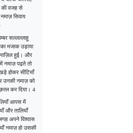
ों की वजह से
ी नमाज़ सिवाय
3
म्बर सल्लल्लाहू
उनका मजाक उड़ाया
नाज़िल हुई। और
ें नमाज़ पढ़ते तो
ड़े होकर सीटियाँ
 और उनकी नमाज़ को
 क़त्ल कर दिया।
4
लियाँ आपस में
ाँ और तालियाँ
जगह अपने विश्वास
याँ नमाज़ हो उसकी