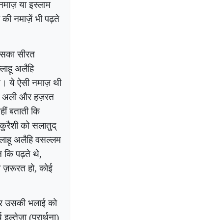
 नमाज़ या इस्लाम
 नमाज़ें भी पढ़ते
जिसका सीरत
्लाहू अलैहि
। ये ऐसी नमाज़ थी
रत अली और हज़रत
नहीं बताती कि
कुरैशी को सलातुद्
्लाहू अलैहि वसल्लम
 कि पढ़ते थे,
ी ज़रूरत हो, कोई
ा और उसकी भलाई को
इल्तेजा (प्रार्थना)