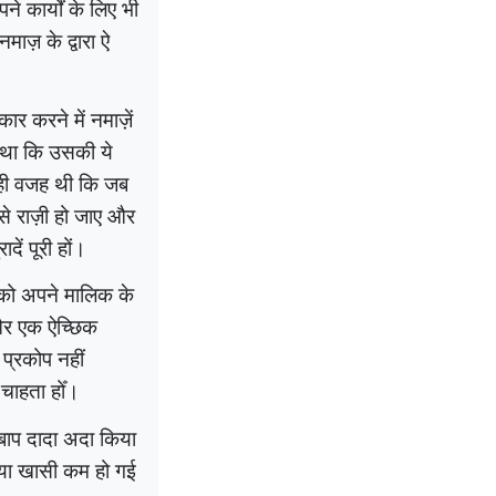
 कार्यों के लिए भी
ाज़ के द्वारा ऐ
र करने में नमाज़ें
 था कि उसकी ये
ही वजह थी कि जब
 राज़ी हो जाए और
ें पूरी हों।
सान को अपने मालिक के
 और एक ऐच्छिक
 प्रकोप नहीं
चाहता होँ।
बाप दादा अदा किया
्या खासी कम हो गई