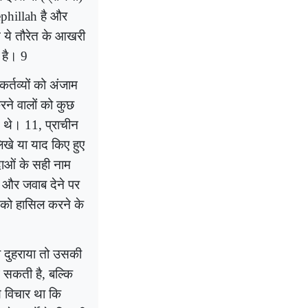
phillah
है
और
 ये तौरेत के आखरी
त है।
9
कर्तव्यों को अंजाम
रने वालों को कुछ
ते थे।
11
, प्राचीन
िखे या याद किए हुए
ाओं के सही नाम
ं और जवाब देने पर
को हासिल करने के
ो दुहराया तो उसकी
आ सकती है, बल्कि
े विचार था कि