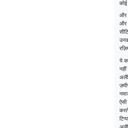
कोई
और अ
और 
सीटि
उनकी
रज़ि
ये 
नहीं
अलै
ज़मी
नमाज
ऐसी 
करते
टिप्
अलै