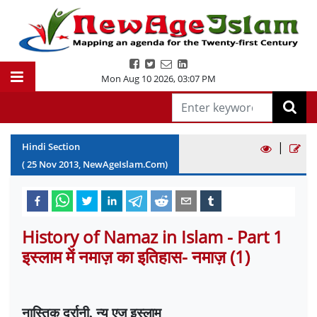
Mon Aug 10 2026
,
03:07 PM
|
Hindi Section
(
25
Nov
2013
, NewAgeIslam.Com)
History of Namaz in Islam - Part 1
इस्लाम में नमाज़ का इतिहास- नमाज़ (1)
नास्तिक दुर्रानी
,
न्यु एज इस्लाम