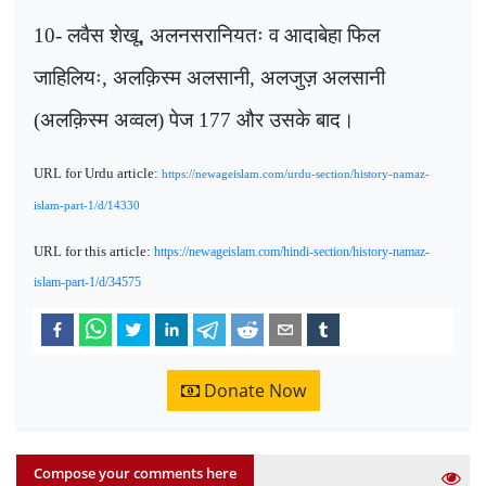
10-
लवैस शेखू
,
अलनसरानियतः व आदाबेहा फिल
जाहिलियः
,
अलक़िस्म अलसानी
,
अलजुज़ अलसानी
(अलक़िस्म अव्वल) पेज
177
और उसके बाद।
URL
for Urdu article
:
https://newageislam.com/urdu-section/history-namaz-
islam-part-1/d/14330
URL
for this article
:
https://newageislam.com/hindi-section/history-namaz-
islam-part-1/d/34575
Donate Now
Compose your comments here