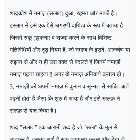
शब्दकोश में नमाज़ (सलात) दुआ
,
रहमत और माफी है।
इस्लाम ने इसे एक ऐसे अग्रणी दायित्व के रूप में बताया है
जिसमें रुकू (झुकना) व सज्दा करने के साथ विशिष्ट
गतिविधियाँ और दृढ़ नियम हैं, जो नमाज़ के इरादे
,
आकर्षण या
रुझान से और न ही उस वक्त से बदलते हैं जिनमें नमाज़ी
नमाज़ पढ़ना चाहता है अगर वो नमाज़ अनिवार्य कर्तव्य हो।
3,
नमाज़ी को अपनी नमाज़ में कुरान व सुन्नत से साबित बातें
पढ़नी होती हैं जैसा कि शुरु में आया है और इसे खलफ़ ने
सलफ़ से याद किया है।
शब्द "सलात" एक आरामी शब्द है जो "सला" के मूल से
व्युत्पन्न है
,
इसका अर्थ है रुकु (झुकना) करना और टेढ़ा हो