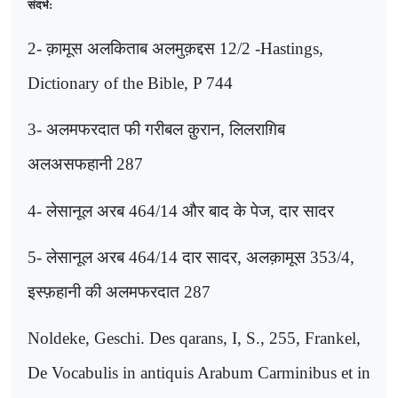
संदर्भ:
2-
क़ामूस अलकिताब अलमुक़द्दस
12​​/2 -Hastings,
Dictionary of the Bible, P 744
3-
अलमफरदात फी गरीबल क़ुरान
,
लिलराग़िब
अलअसफहानी
287
4-
लेसानूल अरब
464/14
और बाद के पेज
,
दार सादर
5-
लेसानूल अरब
464/14
दार सादर
,
अलक़ामूस
353/4,
इस्फ़हानी की अलमफरदात
287
Noldeke, Geschi. Des qarans, I, S., 255, Frankel,
De Vocabulis in antiquis Arabum Carminibus et in