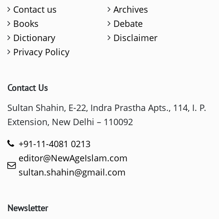
Contact us
Archives
Books
Debate
Dictionary
Disclaimer
Privacy Policy
Contact Us
Sultan Shahin, E-22, Indra Prastha Apts., 114, I. P.
Extension, New Delhi – 110092
+91-11-4081 0213
editor@NewAgeIslam.com
sultan.shahin@gmail.com
Newsletter