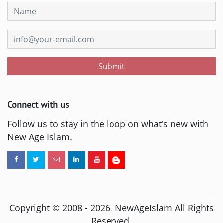
Submit
Connect with us
Follow us to stay in the loop on what's new with
New Age Islam.
Copyright © 2008 -
2026
. NewAgeIslam All Rights
Reserved.