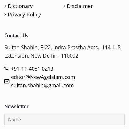
Dictionary
Disclaimer
Privacy Policy
Contact Us
Sultan Shahin, E-22, Indra Prastha Apts., 114, I. P.
Extension, New Delhi – 110092
+91-11-4081 0213
editor@NewAgeIslam.com
sultan.shahin@gmail.com
Newsletter