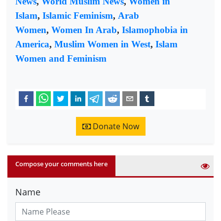
News
,
World Muslim News
,
Women in
Islam
,
Islamic Feminism
,
Arab
Women
,
Women In Arab
,
Islamophobia in
America
,
Muslim Women in West
,
Islam
Women and Feminism
Donate Now
Compose your comments here
Name