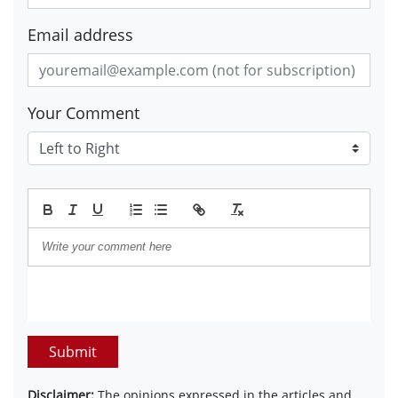
Email address
Your Comment
Submit
Disclaimer:
The opinions expressed in the articles and