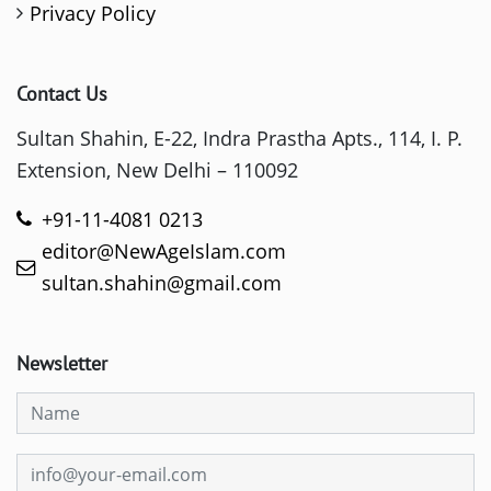
Privacy Policy
Contact Us
Sultan Shahin, E-22, Indra Prastha Apts., 114, I. P.
Extension, New Delhi – 110092
+91-11-4081 0213
editor@NewAgeIslam.com
sultan.shahin@gmail.com
Newsletter