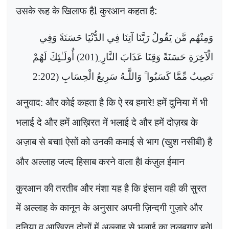
उसके रूह के खिलाफ हैl कुरआन कहता है:
وَمِنْهُم مَّن يَقُولُ رَبَّنَا آتِنَا فِي الدُّنْيَا حَسَنَةً وَفِي
الْآخِرَةِ حَسَنَةً وَقِنَا عَذَابَ النَّارِ ِ(201) أُولَـٰئِكَ لَهُمْ
نَصِيبٌ مِّمَّا كَسَبُوا ۚ وَاللَّـهُ سَرِيعُ الْحِسَابِ (2:202
अनुवाद
और कोई कहता है कि ऐ रब हमारे
हमें दुनिया में भी
:
!
भलाई दे और हमें आख़िरत में भलाई दे और हमें दोज़ख के
अज़ाब से बचा
ऐसों को उनकी कमाई से भाग
खुश नसीबी
है
l
(
)
और अल्लाह जल्द हिसाब करने वाला है
कंज़ुल ईमान
l
कुरआन की तरतीब और मंशा यह है कि इंसान वही की सुरत
में अल्लाह के कानून के अनुसार अपनी ज़िन्दगी गुज़ारे और
दुनिया व आख़िरत दोनों में अल्लाह से भलाई का तलबगार बने
l