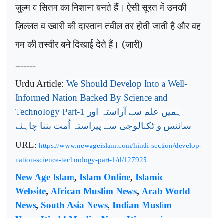
ज़ुल्म व सितम का निशाना बनते हैं। ऐसी सूरत में उनकी
ज़िल्लत व ख्वारी की दास्तान तवील तर होती जाती है और वह
गम की तस्वीर बने दिखाई देते हैं। (जारी)
-------
Urdu Article:
We Should Develop Into a Well-
Informed Nation Backed By Science and
Technology Part-1
ہمیں علم سے آراستہ اور
سائنس و ٹکنالوجی سے پیراستہ اُمت بننا چاہئے
URL:
https://www.newageislam.com/hindi-section/develop-
nation-science-technology-part-1/d/127925
New Age Islam
,
Islam Online
,
Islamic
Website
,
African Muslim News
,
Arab World
News
,
South Asia News
,
Indian Muslim