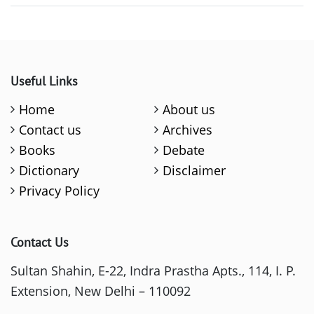
Useful Links
Home
About us
Contact us
Archives
Books
Debate
Dictionary
Disclaimer
Privacy Policy
Contact Us
Sultan Shahin, E-22, Indra Prastha Apts., 114, I. P.
Extension, New Delhi – 110092