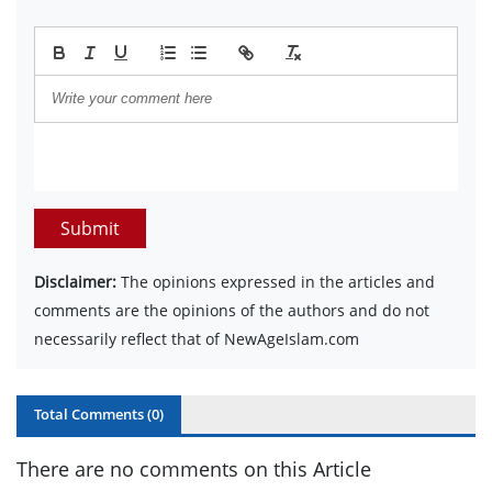
Submit
Disclaimer:
The opinions expressed in the articles and
comments are the opinions of the authors and do not
necessarily reflect that of NewAgeIslam.com
Total Comments (
0
)
There are no comments on this Article