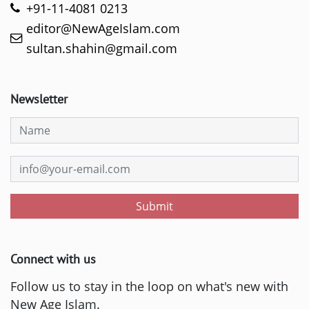
+91-11-4081 0213
editor@NewAgeIslam.com
sultan.shahin@gmail.com
Newsletter
Submit
Connect with us
Follow us to stay in the loop on what's new with
New Age Islam.