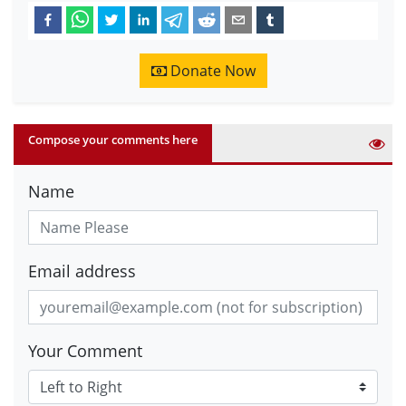
Donate Now
Compose your comments here
Name
Email address
Your Comment