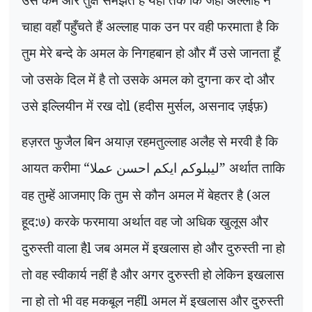
चाहा वहाँ पहुँचते हैं अल्लाह पाक उन पर वही फरमाता है कि
तुम मेरे बन्दे के अमल के निगहबान हो और मैं उसे जानता हूँ
जो उसके दिल में है तो उसके अमल को दुगना कर दो और
उसे इल्लियीन में रख दोl (हदीस मुर्सल, असनाद ज़ईफ़)
हज़रत फुजैल बिन अयाज़ रहमतुल्लाह अलैह से मरवी है कि
आयत करीमा “
” अर्थात ताकि
لیبلوکم ایکم احسن عملا
वह तुम्हें आजमाए कि तुम से कौन अमल में बेहतर है (अल
हूद:७) करके फरमाया अर्थात वह जो अधिक खुलूस और
दुरुस्ती वाला हैl जब अमल में इखलास हो और दुरुस्ती ना हो
तो वह स्वीकार्य नहीं है और अगर दुरुस्ती हो लेकिन इखलास
ना हो तो भी वह मकबूल नहींl अमल में इखलास और दुरुस्ती