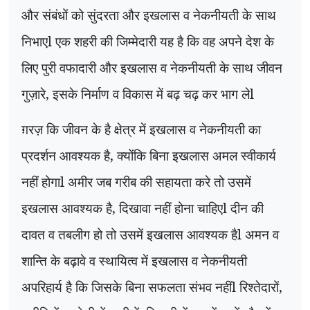
और संबंधों को सुंदरता और इखलास व नेकनीयती के साथ
निभाएl एक शहरी की जिम्मेदारी यह है कि वह अपने देश के
लिए पुरी वफादारी और इखलास व नेकनीयती के साथ जीवन
गुज़ारे, इसके निर्माण व विकास में बढ़ चढ़ कर भाग लेl
ग़रज़ कि जीवन के है क्षेत्र में इखलास व नेकनीयती का
प्रदर्शन आवश्यक है, क्योंकि बिना इखलास अमल स्वीकार्य
नहीं होगाl अमीर जब गरीब की सहायता करे तो उसमें
इखलास आवश्यक है, दिखावा नहीं होना चाहिएl दीन की
दावत व तबलीग हो तो उसमें इखलास आवश्यक हैl अमन व
शान्ति के बढ़ावे व स्थायित्व में इखलास व नेकनीयती
अपरिहार्य है कि जिसके बिना सफलता संभव नहींl रिश्तेदारों,