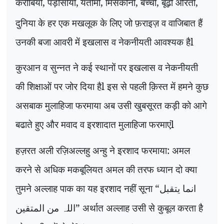
करीबियों, पड़ोसीयों,
यतीमों, मिसकीनों, बच्चों, बूढ़ों औरतों,
दुनिया के हर एक मखलूक के लिए जो फ़राइज़ व वाजिबात हैं
उनकी बजा आवरी में इखलास व नेकनीयती आवश्यक हैl
कुरआन व सुन्नत ने कई स्थानों पर इखलास व नेकनीयती
की शिक्षाओं पर जोर दिया हैl इस से पहली क़िस्त में हमने कुछ
असबाक मुलाहिजा फरमाया अब उसी खुबसूरत कड़ी को आगे
बढाते हुए और मवाद व इरशादात मुलाहिजा फरमाएंl
हज़रत अली रज़िअल्लहु अन्हु ने इरशाद फरमाया: अमल
करने से अधिक मकबूलियत अमल की तरफ ध्यान दो क्या
तुमने अल्लाह पाक का यह इरशाद नहीं सूना “
انما یتقبل
” अर्थात अल्लाह उसी से कुबूल करता है
اللہ من المتقین