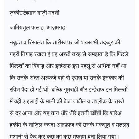
ज़कीउर्रहमान ग़ाज़ी मदनी
जामियतुल फलाह
,
आज़मगढ़
नबूवत व रिसालत कि तारीख पर जो शख्स भी तदब्बुर की
गहरी निगाह रखता है वह अच्छी तरह से समझता है कि पिछले
मिल्ल्तों का बिगाड़ और इन्हेराफ इस पहलु से अधिक नहीं था
कि उनके अंदर अल्फज़े वही से एराज़ या उनके इनकार की
रविश पैदा हो गई थी
,
बल्कि गुमराही और इन्हेराफ इन मिल्ल्तों
में वही ए इलाही के मानी की बेजा तावील व तश्रीक के रास्ते
से दर आया और यह तान धीरे धीरे इतनी खींची कि शारेअ
हकीम के नाज़िल करदा अलफ़ाज़ को उनके मकसूद व मतलूब
मुआनी से फेर कर कुछ का कुछ मफहूम बना लिया गया।