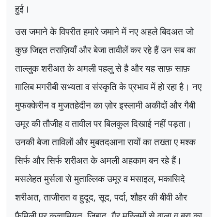
हुई।
उस जमाने के विपरीत हमारे जमाने में नए अहले बिदअत जो
कुछ जिद्दत तराज़ियाँ और बेजा तावीलें कर रहे हैं उन सब का
ताल्लुक शरीअत के अमली पहलु से है और यह साफ़ साफ़
ग़ालिब मगरीबी सभ्यता व संस्कृति के प्रभाव में हो रहा है। नए
मुफक्केरीन व मुजतहेदीन का ज़ोर इस्लामी अकीदों और गैबी
उमूर की तौजीह व तावील पर बिलकुल दिखाई नहीं पड़ता।
उनकी बेजा ताविलों और मुबतदआना रायों का तख्ता ए मश्क
सिर्फ और सिर्फ शरीअत के अमली अहकाम बन रहे हैं।
मसलेहत मुर्सला से मुताल्लिक उमूर व मसाइल
,
मकासिदे
शरीअत
,
ताजीरात व हुदूद
,
सूद
,
पर्दा
,
शौहर की बीवी और
फैमिली पर कव्वामियत
,
जिहाद
,
गैर मुस्लिमों से वाला व बरा का