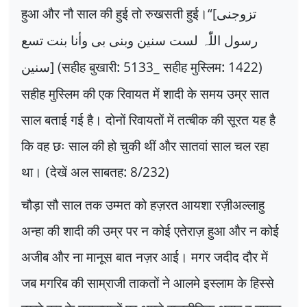
हुआ और नौ साल की हुई तो रुखसती हुई।
“
[
تزوجنی
رسول اللّٰہ لست سنین وبنی بی وأنا بنت تسع
] (
सहीह बुखारी:
5133_
सहीह मुस्लिम:
1422)
سنین
सहीह मुस्लिम की एक रिवायत में शादी के समय उम्र सात
साल बताई गई है। दोनों रिवायतों में तत्बीक की सूरत यह है
कि वह छः साल की हो चुकी थीं और सातवां साल चल रहा
था। (देखें अल साबतह:
8/232)
चौड़ा सौ साल तक उम्मत को हज़रत आयशा रज़ीअल्लाहु
अन्हा की शादी की उम्र पर न कोई एतेराज़ हुआ और न कोई
अजीब और ना मानूस बात नज़र आई। मगर जदीद दौर में
जब मगरिब की साम्राजी ताकतों ने आलमे इस्लाम के हिस्से