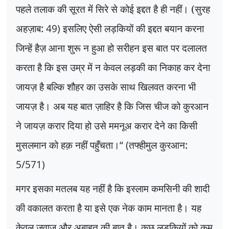
पहले तलाक की सूरत में सिरे से कोई इद्दत है ही नहीं। (सुरह
अहज़ाब:
49)
इसलिए ऐसी लड़कियों की इद्दत बयान करना
जिन्हें हैज़ आना शुरू न हुआ हो सरीहन इस बात पर दलालत
करता है कि इस उम्र में न केवल लड़की का निकाह कर देना
जायज़ है बल्कि शौहर का उसके साथ खिलवत करना भी
जायज़ है। अब यह बात ज़ाहिर है कि जिस चीज को कुरआन
ने जायज़ करार दिया हो उसे ममनूअ करार देने का किसी
मुसलमान को हक़ नहीं पहुँचता।
“
(
तफ्हीमुल कुरआन:
5/571)
मगर इसका मतलब यह नहीं है कि इस्लाम कमसिनी की शादी
की वकालत करता है या इसे एक नेक काम मानता है। यह
केवल जवाज़ और अबाहत की बात है। कुछ लड़कियों को कम