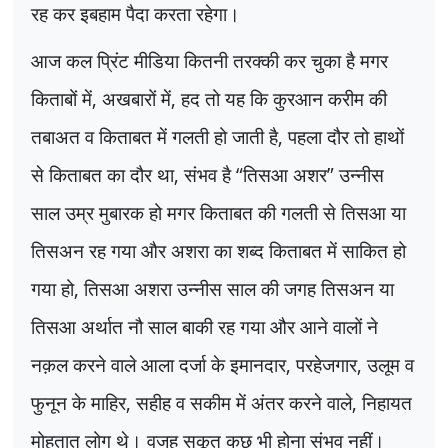
रह कर इबहाम पैदा करता रहेगा।
आज कल प्रिंट मीडिया कितनी तरक्की कर चुका है मगर
किताबों में
,
अखबारों में
,
हद तो यह कि कुरआन करीम की
तबाअत व किताबत में गलती हो जाती है
,
पहला दौर तो हाथों
से किताबत का दौर था
,
संभव है
“
तिसआ अशर
”
उन्नीस
साल उम्र मुबारक हो मगर किताबत की गलती से तिसआ या
तिसअन रह गया और अशरा का शब्द किताबत में साकित हो
गया हो
,
तिसआ अशरा उन्नीस साल की जगह तिसअन या
तिसआ अर्थात नौ साल बाकी रह गया और आने वालों ने
नक़ल करने वाले आला दर्जा के इमानदार
,
परहेजगार
,
उलूम व
फुनून के माहिर
,
सहीह व सकीम में अंतर करने वाले
,
निहायत
मोहतात लोग थे। वजह सुकूत कुछ भी होना संभव नहीं।