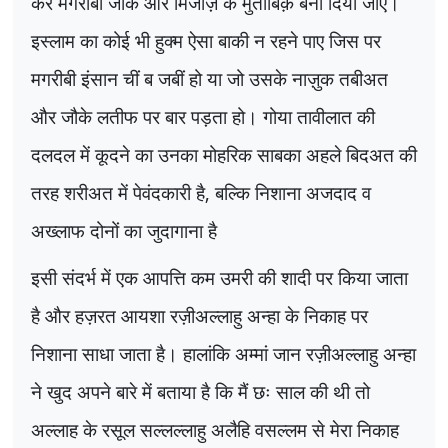
कर मगरीबी जौक और मिजाज़ के मुताबिक़ बना दिया जाए।
इस्लाम का कोई भी हुक्म ऐसा बाकी न रहने पाए जिस पर
मगरीबी इंसान चीं ब जबीं हो या जो उसके नाज़ुक तबीअत
और जौके लतीफ पर बार पड़ता हो। गोया तावीलात की
दलदल में कूदने का उनका मोहरिक साबका अहले बिदअत की
तरह शरीअत में पेवंदकारी है
,
बल्कि निशाना अजदाद व
अख्लाफ दोनों का जुदागाना है
इसी संदर्भ में एक आपत्ति कम उमरी की शादी पर किया जाता
है और हज़रत आयशा रज़ीअल्लाहु अन्हा के निकाह पर
निशाना साधा जाता है। हालांकि अम्मां जान रज़ीअल्लाहु अन्हा
ने खुद अपने बारे में बताया है कि मैं छः साल की थी तो
अल्लाह के रसूल सल्लल्लाहु अलैहि वसल्लम से मेरा निकाह