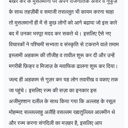
बखरे कर के मुसलमानों पर अपने राजनीतिक असर व नुफुज़
के साथ तहज़ीबी व समाजी तसल्लुत भी कायम करना चाहा
तो मुसलमानों ही में से कुछ लोगों को आगे बढाया जो इस कारे
बद में उनका भरपूर मदद कर सकते थे। इसलिए ऐसे नए
विचारकों ने पश्चिमी सभ्यता व संस्कृति से टकराने वाले तमाम
इस्लामी अहकाम की तौजीह व तावील शुरू कर दी और उन्हें
मगरीबी फ़िक्र व मिजाज़ के मवाफिक ढालना शुरू कर दिया।
जल्द ही अहकाम से गुज़र कर यह लोग तवारीख व वकाए तक
जा पहुंचे। इसलिए रज्म की सज़ा का इनकार इस
अजीमुश्शान दलील के साथ किया गया कि अल्लाह के रसूल
मोहम्मद सल्लल्लाहु अलैहि वसल्लम रह्मतुल्लिल आलमीन थे
और रज्म करना संगदिली का मज़हर है
,
इसलिए आप