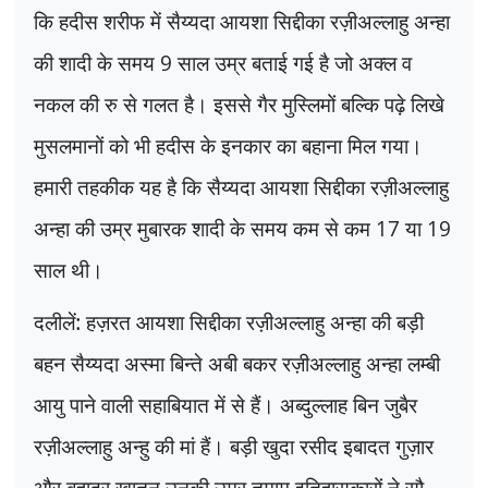
कि हदीस शरीफ में सैय्यदा आयशा सिद्दीका रज़ीअल्लाहु अन्हा
की शादी के समय
9
साल उम्र बताई गई है जो अक्ल व
नकल की रु से गलत है। इससे गैर मुस्लिमों बल्कि पढ़े लिखे
मुसलमानों को भी हदीस के इनकार का बहाना मिल गया।
हमारी तहकीक यह है कि सैय्यदा आयशा सिद्दीका रज़ीअल्लाहु
अन्हा की उम्र मुबारक शादी के समय कम से कम
17
या
19
साल थी।
दलीलें: हज़रत आयशा सिद्दीका रज़ीअल्लाहु अन्हा की बड़ी
बहन सैय्यदा अस्मा बिन्ते अबी बकर रज़ीअल्लाहु अन्हा लम्बी
आयु पाने वाली सहाबियात में से हैं। अब्दुल्लाह बिन जुबैर
रज़ीअल्लाहु अन्हु की मां हैं। बड़ी खुदा रसीद इबादत गुज़ार
और बहादुर खातून उनकी उम्र तमाम इतिहासकारों ने सौ