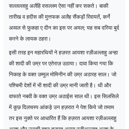
सल्लल्लाहु अलैहि वसल्लम ऐसा नहीं कर सकते। बाकी
तारीख व हदीस की मुत्तफक अलैह सैंकड़ों रिवायतें
,
कर्ने
अव्वल से फुकहा ए दीन का इस पर अमल
;
यह सब दरिया बुर्द
करने के लायक ठहरा।
इसी तरह इन महारथियों ने हज़रत आयशा रज़ीअल्लाहु अन्हा
की शादी की उम्र पर एतेराज़ उठाया। दावा किया गया कि
निकाह के वक्त उम्मुल मोमिनीन की उम्र अठारह साल। जो
पश्चिमी देशों में भी शादी की उम्र मानी जाती है। थी और
वाफाते नबवी के वक्त उम्र अठाईस साल थी। इस सिलसिले
में कुछ दिलचस्प आंकड़े उन हज़रात ने पेश किये जो तमाम
तर इस नुक्ते पर आधारित हैं कि हज़रत आयशा रज़ीअल्लाहु
अन्हा और उनकी बहन हज़रत अस्मा रज़ीअल्लाहु अन्हा के