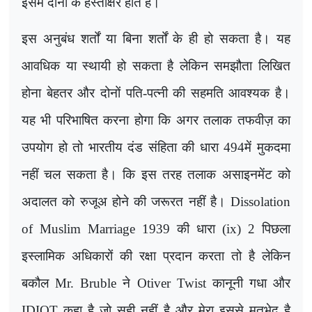
इसमें दोनों के हस्ताक्षर होते हैं।
इस अनुबंध शर्तों या बिना शर्तों के ही हो सकता है। यह
आवधिक या स्थायी हो सकता है लेकिन समझौता लिखित
होना बेहतर और दोनों पति-पत्नी की सहमति आवश्यक है।
यह भी परिभाषित करना होगा कि अगर तलाक तफवीज़ का
उपयोग हो तो भारतीय दंड संहिता की धारा 494में मुकदमा
नहीं चल सकता है। कि इस तरह तलाक असाइनमेंट को
अदालत को रुजूअ होने की जरूरत नहीं है।
Dissolation
of Muslim Marriage
1939 की धारा (
ix)
2 पिछला
इस्लामिक अधिकारों की रक्षा प्रदान करता तो है लेकिन
बकौल
Mr. Bruble
ने
Otiver Twist
कानूनी गधा और
IDIOT
कहा है जो सही नहीं है और मेरा इससे मतभेद है