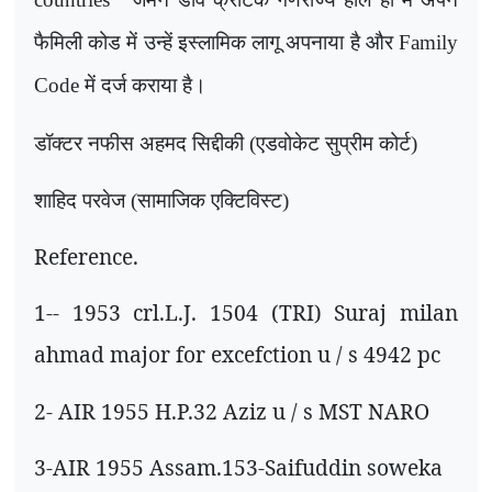
फैमिली कोड में उन्हें इस्लामिक लागू अपनाया है और
Family
Code
में दर्ज कराया है।
डॉक्टर नफीस अहमद सिद्दीकी (एडवोकेट सुप्रीम कोर्ट)
शाहिद परवेज (सामाजिक एक्टिविस्ट)
Reference.
1-- 1953
crl.L.J.
1504 (
TRI) Suraj milan
ahmad major for excefction u / s
4942
pc
2-
AIR
1955
H.P.
32
Aziz u / s MST NARO
3-
AIR
1955
Assam.
153-
Saifuddin soweka