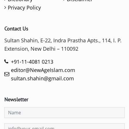
Privacy Policy
Contact Us
Sultan Shahin, E-22, Indra Prastha Apts., 114, I. P.
Extension, New Delhi – 110092
+91-11-4081 0213
editor@NewAgeIslam.com
sultan.shahin@gmail.com
Newsletter