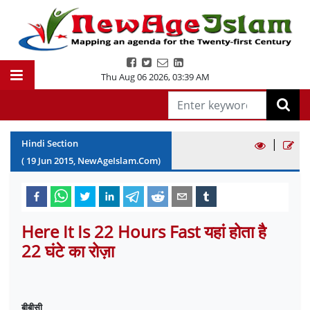
Thu Aug 06 2026
,
03:39 AM
|
Hindi Section
(
19
Jun
2015
, NewAgeIslam.Com)
Here It Is 22 Hours Fast यहां होता है
22 घंटे का रोज़ा
बीबीसी