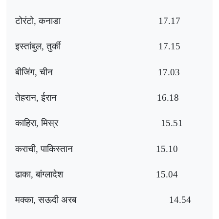
टोरंटो
,
कनाडा
17.17
इस्तांबुल
,
तुर्की
17.15
बीजिंग
,
चीन
17.03
तेहरान
,
ईरान
16.18
काहिरा
,
मिस्र
15.51
कराची
,
पाकिस्तान
15.10
ढाका
,
बांग्लादेश
15.04
मक्का
,
सऊदी अरब
14.54