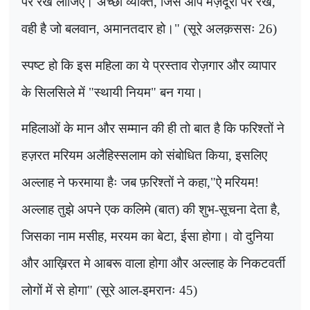
पर रख लीजिए। अच्छा व्यक्ति
,
जिसे आप मज़दूरी पर रखें
,
वही है जो बलवान
,
अमानतदार हो।" (सूरे अलक़ससः 26)
स्पष्ट हो कि इस महिला का ये प्रस्ताव रोज़गार और व्यापार
के सिलसिले में "स्थायी नियम" बन गया।
महिलाओं के मान और सम्मान की ही तो बात है कि फरिश्तों ने
हज़रत मरियम अलैहिस्सलाम को संबोधित किया, इसलिए
अल्लाह ने फरमाया हैः जब फ़रिश्तों ने कहा
,
"ऐ मरियम!
अल्लाह तुझे अपने एक कलिमे (बात) की शुभ-सूचना देता है
,
जिसका नाम मसीह
,
मरयम का बेटा
,
ईसा होगा। वो दुनिया
और आख़िरत मे आबरू वाला होगा और अल्लाह के निकटवर्ती
लोगों में से होगा" (सूरे आल-इमरानः 45)