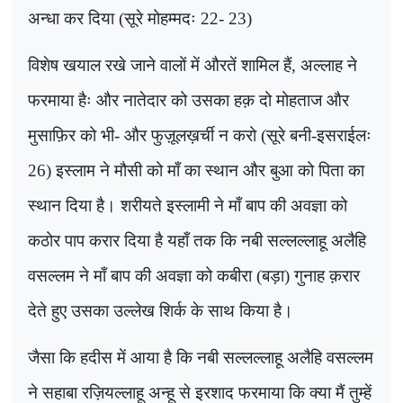
अन्धा कर दिया (सूरे मोहम्मदः 22- 23)
विशेष खयाल रखे जाने वालों में औरतें शामिल हैं, अल्लाह ने
फरमाया हैः और नातेदार को उसका हक़ दो मोहताज और
मुसाफ़िर को भी- और फुज़ूलख़र्ची न करो (सूरे बनी-इसराईलः
26) इस्लाम ने मौसी को माँ का स्थान और बुआ को पिता का
स्थान दिया है। शरीयते इस्लामी ने माँ बाप की अवज्ञा को
कठोर पाप करार दिया है यहाँ तक कि नबी सल्लल्लाहू अलैहि
वसल्लम ने माँ बाप की अवज्ञा को कबीरा (बड़ा) गुनाह क़रार
देते हुए उसका उल्लेख शिर्क के साथ किया है।
जैसा कि हदीस में आया है कि नबी सल्लल्लाहू अलैहि वसल्लम
ने सहाबा रज़ियल्लाहू अन्हू से इरशाद फरमाया कि क्या मैं तुम्हें