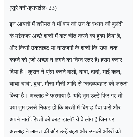
(सूरे बनी-इसराईलः 23)
इन आयतों में शरीयत ने माँ बाप को उन के स्थान की बुलंदी
के मद्देनज़र अच्छे शब्दों में बात चीत करने का हुक्म दिया है,
और किसी उकताहट या नाराज़गी के शब्दों कि
'
उफ
'
तक
कहने को (जो अच्छा न लगने का निम्न स्तर है) हराम करार
दिया है। क़ुरान ने प्रेम करने वालों
,
दादा
,
दादी
,
भाई बहन
,
चाचा चाची
,
बुआ
,
मौसा मौसी आदि से
''
सदव्यवहार
'
को ज़रूरी
किया है। अल्लाह ने फरमाया हैः यदि तुम उल्टे फिर गए तो
क्या तुम इससे निकट हो कि धरती में बिगाड़ पैदा करो और
अपने नातों-रिश्तों को काट डालो
?
ये वे लोग है जिन पर
अल्लाह ने लानत की और उन्हें बहरा और उनकी आँखों को