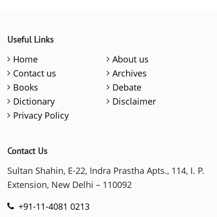
Useful Links
Home
About us
Contact us
Archives
Books
Debate
Dictionary
Disclaimer
Privacy Policy
Contact Us
Sultan Shahin, E-22, Indra Prastha Apts., 114, I. P.
Extension, New Delhi – 110092
+91-11-4081 0213