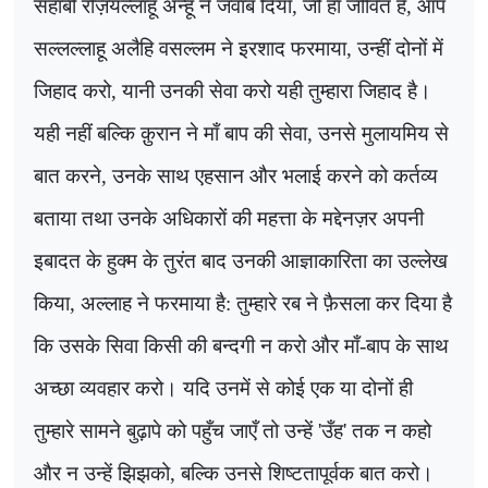
सहाबी रज़ियल्लाहू अन्हू ने जवाब दिया, जी हाँ जीवित है, आप
सल्लल्लाहू अलैहि वसल्लम ने इरशाद फरमाया, उन्हीं दोनों में
जिहाद करो, यानी उनकी सेवा करो यही तुम्हारा जिहाद है।
यही नहीं बल्कि क़ुरान ने माँ बाप की सेवा, उनसे मुलायमिय से
बात करने, उनके साथ एहसान और भलाई करने को कर्तव्य
बताया तथा उनके अधिकारों की महत्ता के मद्देनज़र अपनी
इबादत के हुक्म के तुरंत बाद उनकी आज्ञाकारिता का उल्लेख
किया
,
अल्लाह ने फरमाया है: तुम्हारे रब ने फ़ैसला कर दिया है
कि उसके सिवा किसी की बन्दगी न करो और माँ-बाप के साथ
अच्छा व्यवहार करो। यदि उनमें से कोई एक या दोनों ही
तुम्हारे सामने बुढ़ापे को पहुँच जाएँ तो उन्हें
'
उँह
'
तक न कहो
और न उन्हें झिझको
,
बल्कि उनसे शिष्टतापूर्वक बात करो।