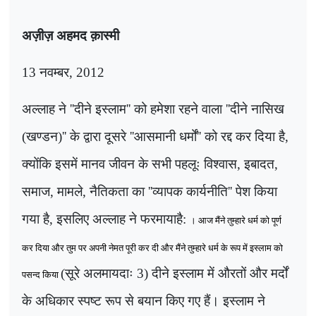
अज़ीज़ अहमद क़ास्मी
13
नवम्बर
, 2012
अल्लाह ने
''
दीने इस्लाम
''
को हमेशा रहने वाला
''
दीने नासिख
(खण्डन)
''
के द्वारा दूसरे
''
आसमानी धर्मों
''
को रद्द कर दिया है,
क्योंकि इसमें मानव जीवन के सभी पहलूः विश्वास
,
इबादत
,
समाज
,
मामले
,
नैतिकता का
''
व्यापक कार्यनीति
''
पेश किया
गया है, इसलिए अल्लाह ने फरमायाहै:
। आज मैंने तुम्हारे धर्म को पूर्ण
कर दिया और तुम पर अपनी नेमत पूरी कर दी और मैंने तुम्हारे धर्म के रूप में इस्लाम को
(सूरे अलमायदाः 3) दीने इस्लाम में औरतों और मर्दों
पसन्द किया
के अधिकार स्पष्ट रूप से बयान किए गए हैं। इस्लाम ने