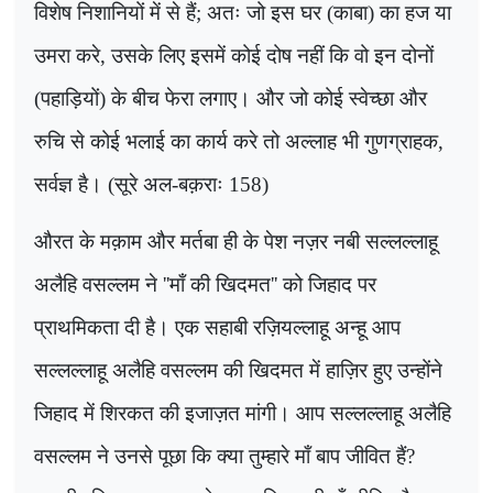
विशेष निशानियों में से हैं
;
अतः जो इस घर (काबा) का हज या
उमरा करे
,
उसके लिए इसमें कोई दोष नहीं कि वो इन दोनों
(पहाड़ियों) के बीच फेरा लगाए। और जो कोई स्वेच्छा और
रुचि से कोई भलाई का कार्य करे तो अल्लाह भी गुणग्राहक
,
सर्वज्ञ है। (सूरे अल-बक़राः 158)
औरत के मक़ाम और मर्तबा ही के पेश नज़र नबी सल्लल्लाहू
अलैहि वसल्लम ने
''
माँ की खिदमत
''
को जिहाद पर
प्राथमिकता दी है। एक सहाबी रज़ियल्लाहू अन्हू आप
सल्लल्लाहू अलैहि वसल्लम की खिदमत में हाज़िर हुए उन्होंने
जिहाद में शिरकत की इजाज़त मांगी। आप सल्लल्लाहू अलैहि
वसल्लम ने उनसे पूछा कि क्या तुम्हारे माँ बाप जीवित हैं
?