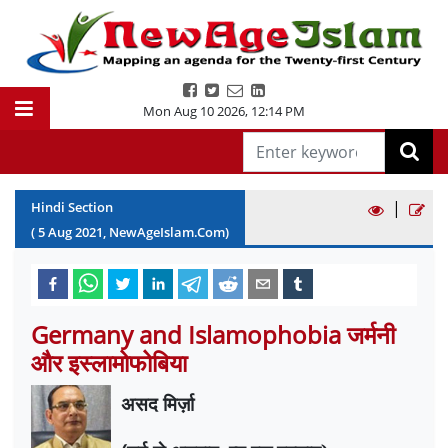
Mon Aug 10 2026
,
12:14 PM
|
Hindi Section
(
5
Aug
2021
, NewAgeIslam.Com)
Germany and Islamophobia जर्मनी
और इस्लामोफोबिया
असद मिर्ज़ा