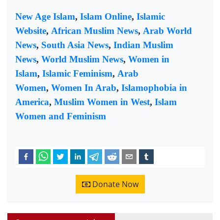
New Age Islam
,
Islam Online
,
Islamic
Website
,
African Muslim News
,
Arab World
News
,
South Asia News
,
Indian Muslim
News
,
World Muslim News
,
Women in
Islam
,
Islamic Feminism
,
Arab
Women
,
Women In Arab
,
Islamophobia in
America
,
Muslim Women in West
,
Islam
Women and Feminism
Donate Now