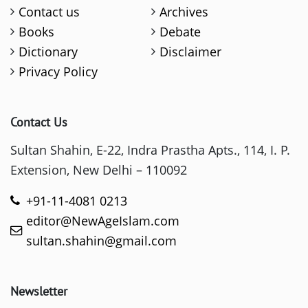
Contact us
Archives
Books
Debate
Dictionary
Disclaimer
Privacy Policy
Contact Us
Sultan Shahin, E-22, Indra Prastha Apts., 114, I. P.
Extension, New Delhi – 110092
+91-11-4081 0213
editor@NewAgeIslam.com
sultan.shahin@gmail.com
Newsletter