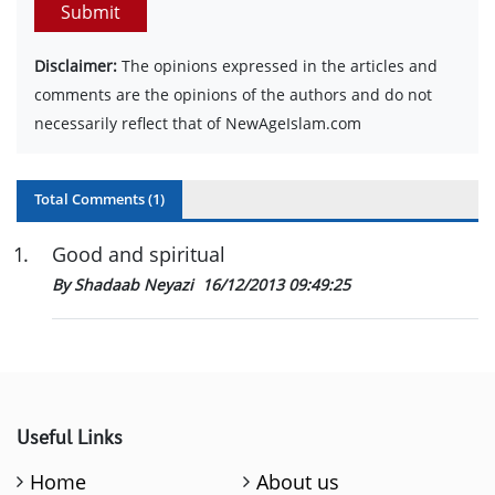
Submit
Disclaimer:
The opinions expressed in the articles and
comments are the opinions of the authors and do not
necessarily reflect that of NewAgeIslam.com
Total Comments (
1
)
1
.
Good and spiritual
By Shadaab Neyazi
16/12/2013 09:49:25
Useful Links
Home
About us