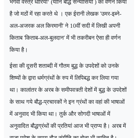
भगवा वस्त्र धारियों
‘ (
यानि बौद्ध संन्यासियों ) का वर्णन किया
है जो मठों में रहा करते थे । एक ईरानी लेखक
'
उमर-इब्ने-
अल-अजरक अल किरमानी
'
ने
10
वीं सदी में लिखी अपनी
किताब
'
किताब-अल-बुलदान
'
में भी तकरीबन ऐसा ही वर्णन
किया है।
ईसा की दूसरी शताब्दी में गौतम बुद्ध के उपदेशों को उनके
शिष्यों के द्वारा धर्मग्रंथों के रुप में लिपिबद्ध कर लिया गया
था। कालांतर के अरब के समीपवत्र्ती देशों में बुद्ध के उपदेशों
के साथ गये बौद्ध-प्रचारकों ने इन ग्रंथों का वहां की भाषाओं
में अनुवाद भी किया था। तुर्क और सोगदी भाषाओं में
अनुवादित बौद्धग्रंथों की प्रतियां आज भी प्राप्य है। अरब में
राजा मगेश के समय बौद्ध संगीति का होना भी साबित है।