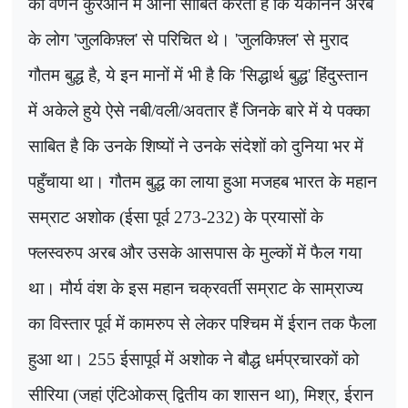
का वर्णन कुरआन में आना साबित करता है कि यकीनन अरब
के लोग
'
जुलकिफ़्ल
'
से परिचित थे।
'
जुलकिफ़्ल
'
से मुराद
गौतम बुद्ध है
,
ये इन मानों में भी है कि
'
सिद्धार्थ बुद्ध
'
हिंदुस्तान
में अकेले हुये ऐसे नबी/वली/अवतार हैं जिनके बारे में ये पक्का
साबित है कि उनके शिष्यों ने उनके संदेशों को दुनिया भर में
पहुँचाया था। गौतम बुद्ध का लाया हुआ मजहब भारत के महान
सम्राट अशोक (ईसा पूर्व
273-232)
के प्रयासों के
फ्लस्वरुप अरब और उसके आसपास के मुल्कों में फैल गया
था। मौर्य वंश के इस महान चक्रवर्ती सम्राट के साम्राज्य
का विस्तार पूर्व में कामरुप से लेकर पश्चिम में ईरान तक फैला
हुआ था।
255
ईसापूर्व में अशोक ने बौद्ध धर्मप्रचारकों को
सीरिया (जहां एंटिओकस् द्वितीय का शासन था)
,
मिश्र
,
ईरान