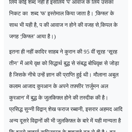
लिये कोई शब्द नहीं है इसलिये
'
प
'
आवाज के लिये उसका
निकट का
शब्द
'
फ
'
इस्तेमाल किया जाता है।
'
कि़फ्ल
'
के
साथ भी यही है
,
प की आवाज न होने की वजह से कि़पल के
जगह
‘
कि़फ्ल
’
आया है।)
इतना ही नहीं कादिर साहब ने कुरान की
95
वीं सूरह
‘
सूरह
तीन
’
में आये वृक्ष को सिद्धार्थ बुद्ध से संबद्ध बोधिवृक्ष से जोड़ा
है जिसके नीचे उन्हें ज्ञान की प्राप्ति हुई थी। मौलाना अबुल
कलाम आजाद कुरआन के अपने तफ़्सीर
'
तर्जुमन अल
कुरआन
'
में बुद्ध के जुलकिफ़्ल होने की तस्दीक की है।
प्रसिद्ध सुन्नी विद्वान् शेख फराज रब्बानी
,
इसरार अहमद आदि
अन्य दूसरे विद्वानों की भी जुलकिफ़्ल के बारे में यही मान्यता है