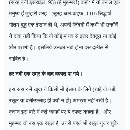
(
सूरह बनी इसराईल
, 93) (
हे मुहम्मद!) कहोः मैं तो केवल एक
मनुष्य हूँ तुम्हारी तरह ! (सूरह अल-कहफ
, 110)
सिद्धार्थ
गौतम बुद्ध एक इंसान ही थे
,
अपनी जिंदगी में कभी भी उन्होंनें
ये दावा नहीं किया कि वो कोई मानव से इतर देवदूत या कोई
और प्राणी हैं। इसलिये उनका नबी होना इस दलील से
साबित है।
हर नबी एक उम्र के बाद वफात पा गये।
इस संसार में खुदा ने किसी भी इंसान के लिये (चाहे वो नबी
,
रसूल या वलीउल्लाह ही क्यों न हो) अमरता नहीं रखी है।
कुरान इस बारे में कई जगहों पर ये स्पष्ट कहता है
, "
और
मुहम्मद तो बस एक रसूल हैं
,
उनसे पहले भी रसूल गुजर चुकें