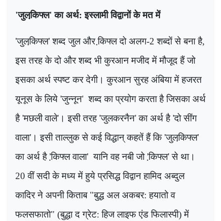
'
जुलकि़फ्ल
'
का अर्थ: इस्लामी विद्वानों के मत में
'
जुलकि़फ्ल
'
शब्द जुल और कि़फ्ल दो अलग-
2
शब्दों से बना है
,
इस तरह के दो और शब्द भी कुरआन मजीद में मौजूद हैं जो
इसका अर्थ स्पष्ट कर देगी। कुरआन सुरह अंबिया में हजरत
यूनूस के लिये
'
जुन्नून
'
शब्द का प्रयोग करता है जिसका अर्थ
है
'
मछली वाले
'
। इसी तरह
'
जुलकरनैन
'
का अर्थ है
'
दो सींग
वाला
'
। इसी ताल्लुक से कई विद्धान् कहतें हैं कि
'
जुलकि़फ्ल
'
का अर्थ है
'
कि़फ्ल वाला
'
यानि वह नबी जो
'
कि़फ्ल
'
से था।
20
वीं सदी के मध्य में हुये प्रसिद्ध विद्वान हामिद अब्दुल
कादिर ने अपनी किताब "बुद्ध अल अकबर: हयातो व
फलसफातो" (बुद्धा द ग्रेट: हिज लाइफ एंड फिलास्पी) में