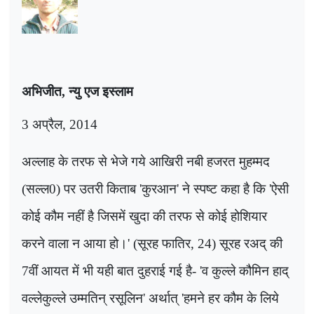
अभिजीत, न्यु एज इस्लाम
3 अप्रैल, 2014
अल्लाह के तरफ से भेजे गये आखिरी नबी हजरत मुहम्मद
(सल्ल
0)
पर उतरी किताब
'
कुरआन
'
ने स्पष्ट कहा है कि
'
ऐसी
कोई कौम नहीं है जिसमें खुदा की तरफ से कोई होशियार
करने वाला न आया हो।
' (
सूरह फातिर
, 24)
सूरह रअद् की
7
वीं आयत में भी यही बात दुहराई गई है-
'
व कुल्ले कौमिन हाद्
वल्लेकुल्ले उम्मतिन् रसूलिन
'
अर्थात्
'
हमने हर कौम के लिये