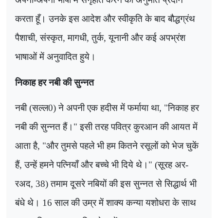
करता हूँ। उनके इस आदेश और स्वीकृति के बाद बौद्धग्रंथ
पैशाची
,
संस्कृत
,
मागधी
,
तुर्क
,
यूनानी और कई अपभ्रंश
भाषाओं में अनुवादित हुये।
निकाह हर नबी की सुन्नत
नबी (सल्ल
0)
ने अपनी एक हदीस में फर्माया था
, "
निकाह हर
नबी की सुन्नत हैं।" इसी तरह पवित्र कुरआन की आयत में
आता है
, "
और तुमसे पहले भी हम कितने रसूलों को भेज चुकें
हैं
,
उन्हें हमने पत्नियाँ और बच्चे भी दिये थे।" (सूरह अर-
रअद
, 38)
तमाम दूसरे नबियों की इस सुन्नत से सिद्धार्थ भी
बंधे थे।
16
साल की उम्र में शाक्य कन्या यशोधरा के साथ