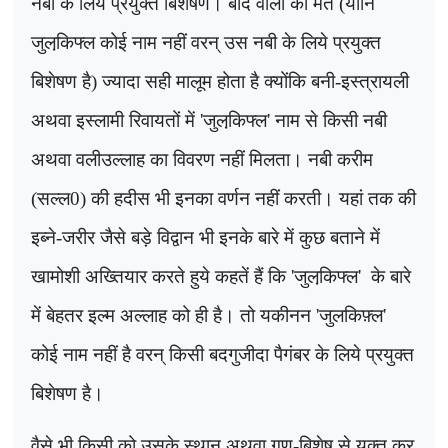
नबी के लिये प्रयुक्त बिशेषण। बाद वालों का मत (यानि
जुलकि़फ्ल कोई नाम नहीं वरन् उस नबी के लिये प्रयुक्त
बिशेषण है) ज्यादा सही मालूम होता है क्योंकि बनी-इस्त्रायली
अथवा इस्लामी रिवायतों में
'
जुलकि़फ्ल
'
नाम से किसी नबी
अथवा वलीउल्लाह का विवरण नहीं मिलता। नबी करीम
(सल्ल
0)
की हदीस भी इनका वर्णन नहीं करती। यहां तक की
इब्ने-जरीर जैसे बड़े विद्वान भी इनके बारे में कुछ बताने में
खामोशी अख्तियार करते हुये कहतें हैं कि
'
जुलकि़फ्ल
'
के बारे
में बेहतर इल्म अल्लाह को ही है। तो यकीनन
'
जुलकिफ़्ल
'
कोई नाम नहीं है वरन् किसी बदगुजीदा पैगंबर के लिये प्रयुक्त
बिशेषण है।
वैसे भी किसी को उसके स्थान अथवा गुण-बिशेष से युक्त कर