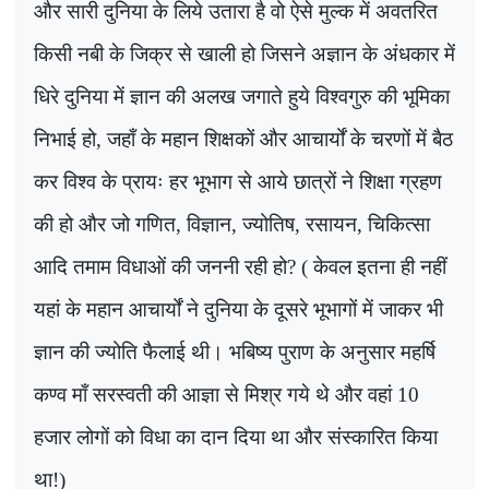
और सारी दुनिया के लिये उतारा है वो ऐसे मुल्क में अवतरित
किसी नबी के जिक्र से खाली हो जिसने अज्ञान के अंधकार में
धिरे दुनिया में ज्ञान की अलख जगाते हुये विश्वगुरु की भूमिका
निभाई हो
,
जहाँ के महान शिक्षकों और आचार्यों के चरणों में बैठ
कर विश्व के प्रायः हर भूभाग से आये छात्रों ने शिक्षा ग्रहण
की हो और जो गणित
,
विज्ञान
,
ज्योतिष
,
रसायन
,
चिकित्सा
आदि तमाम विधाओं की जननी रही हो
? (
केवल इतना ही नहीं
यहां के महान आचार्यों ने दुनिया के दूसरे भूभागों में जाकर भी
ज्ञान की ज्योति फैलाई थी। भबिष्य पुराण के अनुसार महर्षि
कण्व माँ सरस्वती की आज्ञा से मिश्र गये थे और वहां
10
हजार लोगों को विधा का दान दिया था और संस्कारित किया
था!)