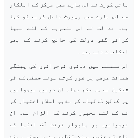
ہائی کورٹ نے اس بارے میں مرکز کے اہلکار
سے اس بارے میں رپورٹ داخل کرنے کو کہا
ہے۔ عدالت نے اس منصوبے کے لئے مہیا
کرائی گئی دولت کی جانچ کرنے کے بھی
احکامات دئے ہیں۔
اس سلسلے میں دونوں نوجوانوں کی پیشگی
ضمانت عرضی پر غور کرتے ہوئے جسٹس کے ٹی
شنکرن نے یہ حکم دیا۔ ان دونوں نوجوانوں
پر کالج طالبات کو مذہب اسلام اختیار کر
نے کے لئے مجبور کرنے کا الزام ہے۔ ان
نوجوانوں پر پاپولر فرنٹ آف انڈیا کے
نام کی جنوب پسند تنظیم سے وابستہ رہنے