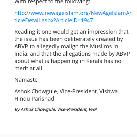
With respect to the following:
http://www.newageislam.org/NewAgeIslamAr
ticleDetail.aspx?ArticleID=1947
Reading it one would get an impression that
the issue has been deliberately created by
ABVP to allegedly malign the Muslims in
India, and that the allegations made by ABVP
about what is happening in Kerala has no
merit at all.
Namaste
Ashok Chowgule, Vice-President, Vishwa
Hindu Parishad
By Ashok Chowgule, Vice-President, VHP