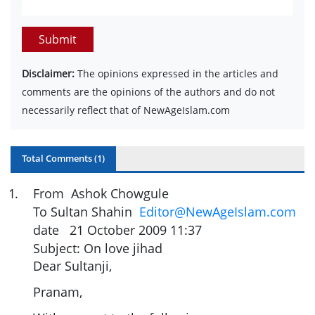
Submit
Disclaimer:
The opinions expressed in the articles and
comments are the opinions of the authors and do not
necessarily reflect that of NewAgeIslam.com
Total Comments (
1
)
1
.
From Ashok Chowgule
To Sultan Shahin
Editor@NewAgeIslam.com
date 21 October 2009 11:37
Subject: On love jihad
Dear Sultanji,
Pranam,