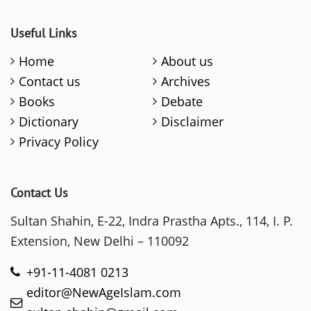
Useful Links
Home
About us
Contact us
Archives
Books
Debate
Dictionary
Disclaimer
Privacy Policy
Contact Us
Sultan Shahin, E-22, Indra Prastha Apts., 114, I. P.
Extension, New Delhi – 110092
+91-11-4081 0213
editor@NewAgeIslam.com