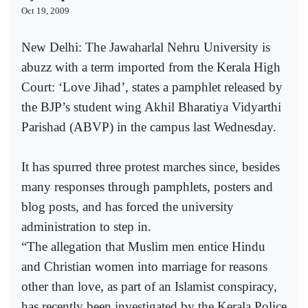
Oct 19, 2009
New Delhi: The Jawaharlal Nehru University is
abuzz with a term imported from the Kerala High
Court: ‘Love Jihad’, states a pamphlet released by
the BJP’s student wing Akhil Bharatiya Vidyarthi
Parishad (ABVP) in the campus last Wednesday.
It has spurred three protest marches since, besides
many responses through pamphlets, posters and
blog posts, and has forced the university
administration to step in.
“The allegation that Muslim men entice Hindu
and Christian women into marriage for reasons
other than love, as part of an Islamist conspiracy,
has recently been investigated by the Kerala Police