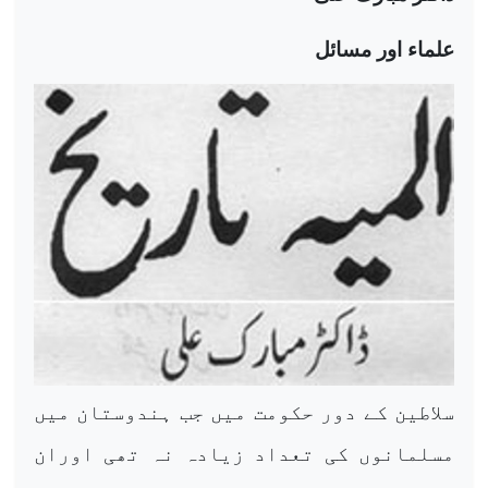
علماء اور مسائل
سلاطین کے دور حکومت میں جب ہندوستان میں
مسلمانوں کی تعداد زیادہ نہ تھی اوران