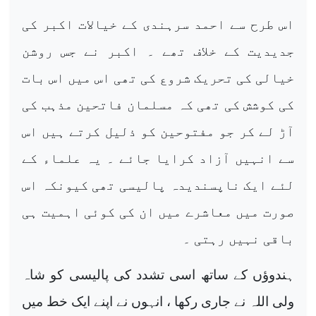
اس طرح سے احمد سرہندی کے خیالات اکبر کی
جدیدیت کے خلاف تھے ۔ اکبر نے جس روشن
خیالی کی تحریک شروع کی تھی اس میں اس بات
کی کوشش کی تھی کہ مسلمان فاتحین مذہب کی
آڑ لے کر جو مفتوحین کو ذلیل کرتے ہیں اس
سے انہیں آزاد کرایا جائے ۔ یہ علماء کے
لئے ایک ناپسندیدہ پالیسی تھی کیونکہ اس
صورت میں معاشرے میں ان کی کوئی اہمیت ہی
باقی نہیں رہتی ۔
ہندوؤں کے ساتھ اسی تشدد کی پالیسی کو شاہ
ولی اللہ نے جاری رکھا ، انہوں نے اپنے ایک خط میں