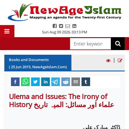
Sun Aug 09 2026
,
03:13 PM
|
Books and Documents
(
25
Jun
2015
, NewAgeIslam.Com)
Ulema and Issues: The Irony of
History علماء اور مسائل: المیہ تاریخ
ڈاکٹر مبارک علی