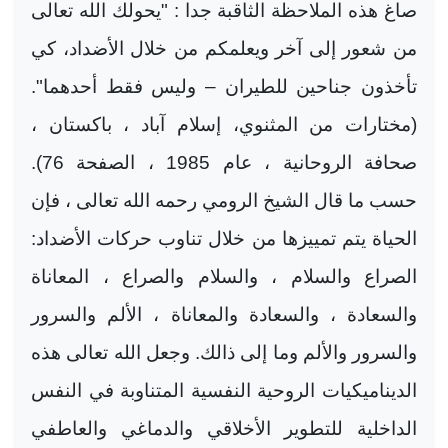
صاغ هذه الملاحظة الثاقبة جدا : "يحولك الله تعالى
من شعور إلى آخر ويعلمكم من خلال الأضداد، كي
تأخذون جناحين للطيران – وليس فقط أحدهما".
(مختارات من المثنوي، إسلام آباد ، باكستان ،
صحافة الروحانية ، عام 1985 ، الصفحة 76).
حسب ما قال الشيخ الرومي رحمه الله تعالى ، فإن
الحياة يتم تمييزها من خلال تناوب حركات الأضداد:
الصراع والسلام ، والسلام والصراع ، المعاناة
والسعادة ، والسعادة والمعاناة ، الألم والسرور
والسرور والألم وما إلى ذالك. وجعل الله تعالى هذه
الديناميكيات الروحية النفسية المتناوبة في النفس
الداخلية للتطوير الأخلاقي والدماغي والعاطفي