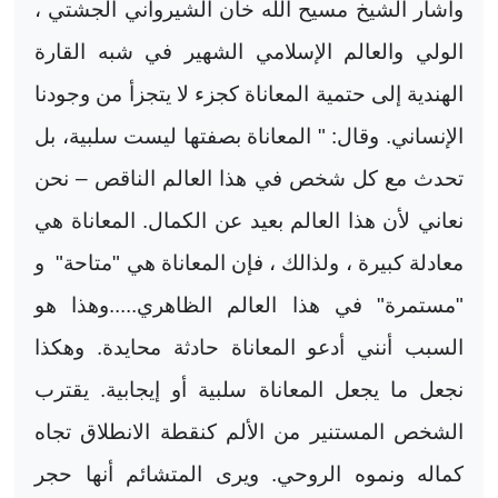
وأشار الشيخ مسيح الله خان الشيرواني الجشتي ،
الولي والعالم الإسلامي الشهير في شبه القارة
الهندية إلى حتمية المعاناة كجزء لا يتجزأ من وجودنا
الإنساني. وقال: " المعاناة بصفتها ليست سلبية، بل
تحدث مع كل شخص في هذا العالم الناقص – نحن
نعاني لأن هذا العالم بعيد عن الكمال. المعاناة هي
معادلة كبيرة ، ولذالك ، فإن المعاناة هي "متاحة"
و
"مستمرة" في هذا العالم الظاهري.....وهذا هو
السبب أنني أدعو المعاناة حادثة محايدة. وهكذا
نجعل ما يجعل المعاناة سلبية أو إيجابية. يقترب
الشخص المستنير من الألم كنقطة الانطلاق تجاه
كماله ونموه الروحي. ويرى المتشائم أنها حجر