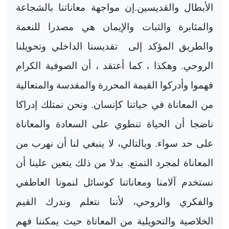
الأبطال والقديسين.إن مواجهة معاناتنا بالشجاعة
والمثابرة والثبات والإيمان هي مصدرا للنعمة
والطريق المؤكد إلى
تقديسنا الداخلي وتحويلنا
الروحي. وهكذا ، كما أعتقد ، أن الصوفية الكرام
فهموا وأدركوا القيمة المحررة والمقدسة والمتعالية
من المعاناة في حياتنا كإنسان. ونحن نمتلك إدراكا
ناضجا أن الحياة تنطوي على السعادة والمعاناة
على حد سواء. وبالتالي، لا ينبغي لنا أن نهرب من
المعاناة لمجرد التمتع. بدلا من ذلك يتعين علينا أن
نستخدم آلامنا ومعاناتنا كوسائل لنمونا العاطفي
والفكري والروحي، لأننا نتعلم وندرك القيم
الخلاصية والتحويلية من المعاناة حيث يمكننا فهم