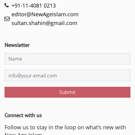
+91-11-4081 0213
editor@NewAgeIslam.com
sultan.shahin@gmail.com
Newsletter
Submit
Connect with us
Follow us to stay in the loop on what's new with
New Age Islam.