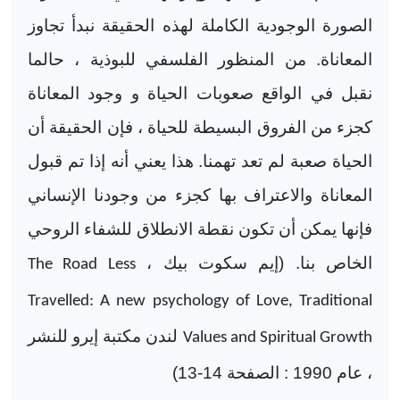
الصورة الوجودية الكاملة لهذه الحقيقة نبدأ تجاوز
المعاناة. من المنظور الفلسفي للبوذية ، حالما
نقبل في الواقع صعوبات الحياة و وجود المعاناة
كجزء من الفروق البسيطة للحياة ، فإن الحقيقة أن
الحياة صعبة لم تعد تهمنا. هذا يعني أنه إذا تم قبول
المعاناة والاعتراف بها كجزء من وجودنا الإنساني
فإنها يمكن أن تكون نقطة الانطلاق للشفاء الروحي
الخاص بنا. (إيم سكوت بيك ،
The Road Less
Travelled: A new psychology of Love, Traditional
لندن مكتبة إيرو للنشر
Values and Spiritual Growth
، عام 1990 : الصفحة 14-13)