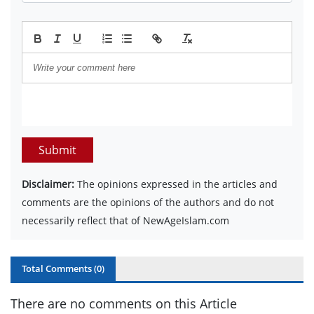
Submit
Disclaimer:
The opinions expressed in the articles and
comments are the opinions of the authors and do not
necessarily reflect that of NewAgeIslam.com
Total Comments (
0
)
There are no comments on this Article