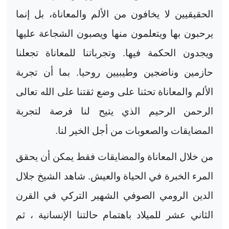
الحقيقيين لا يخافون من الألم والمعاناة، بل إنما
يرحبون بها ويتعلمون منها ويصبون الشجاعة عليها
ويجدون الحكمة فيها. وتجرباتنا للمعاناة تجعلنا
حازمين وناضجين وطيبيين روحيا. بما أن تجربة
الألم والمعاناة تحثنا على وضع ثقتنا على الله تعالى
الرحمن الرحيم الذي يتيح لنا فرصة لتجربة
المضايقات والصعوبات من أجل الخير لنا.
من خلال المعاناة والمضايقات فقط يمكن أن يحقق
المرء الخبرة في الحياة والعيش. شاهد الشيخ جلال
الدين الرومي الصوفي الشهير التركي في القرن
الثاني عشر للميلاد باهتمام حالتنا الإنسانية ، ثم