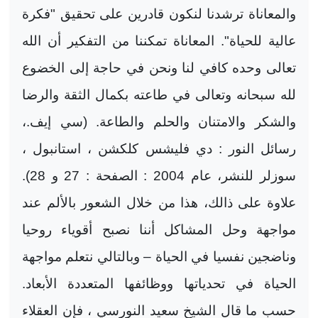
والمعاناة ترشدنا لنكون قادرين على تحقيق "فكرة
عالية للحياة". المعاناة تمكننا من التفكير أن الله
تعالى وحده كافي لنا ونحن في حاجة إلى الخضوع
لله سبحانه وتعالى في طاعته بكمال الثقة والرضا
والشكر والامتنان والحلم والطاعة. (سي إيف.،
رسائل النور : دي فليشس كلكشن ، استانبول ،
سوزلر للنشر، عام 2004 : الصفحة : 27 و 28).
علاوة على ذالك، هذا من خلال الشعور بالألم عند
مواجهة وحل المشاكل أننا نصبح أقوياء روحيا
وناضجين نفسيا في الحياة – وبالتالي نتعلم مواجهة
الحياة في تحدياتها ووظائفها المتعددة الأبعاد.
حسب ما قال الشيخ سعيد النورسي ، فإن العقلاء