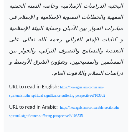
البحثية الدراسات الإسلامية وخاصة السنة الحنفية
الفقهية والخطابات النسوية الإسلامية و الإسلام في
مبادرات الحوار بين الأديان وحماية البيئة الإسلامية
و كتابات الإمام الغزالي رحمه الله تعالى على
التعددية والتسامح والتصوف التركي، والحوار بين
المسلمين والمسيحيين، وشؤون الشرق الأوسط و
دراسات السلام واللاهوت العام.
URL to read in English:
https://newageislam.com/islam-
spiritualism/the-spiritual-significance-suffering-perspective/d/103352
URL to read in Arabic:
https://newageislam.com/arabic-section/the-
spiritual-significance-suffering-perspective/d/103535