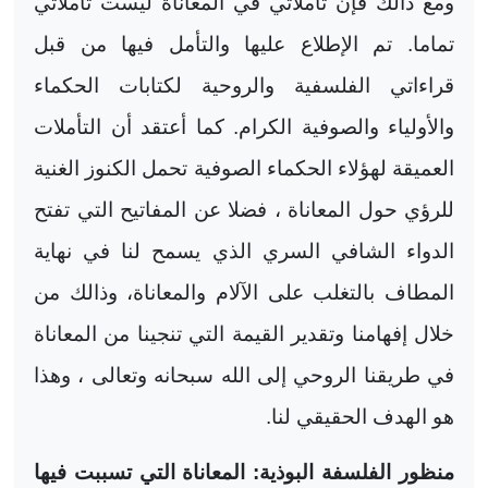
ومع ذالك فإن تأملاتي في المعاناة ليست تأملاتي
تماما. تم الإطلاع عليها والتأمل فيها من قبل
قراءاتي الفلسفية والروحية لكتابات الحكماء
والأولياء والصوفية الكرام. كما أعتقد أن التأملات
العميقة لهؤلاء الحكماء الصوفية تحمل الكنوز الغنية
للرؤي حول المعاناة ، فضلا عن المفاتيح التي تفتح
الدواء الشافي السري الذي يسمح لنا في نهاية
المطاف بالتغلب على الآلام والمعاناة، وذالك من
خلال إفهامنا وتقدير القيمة التي تنجينا من المعاناة
في طريقنا الروحي إلى الله سبحانه وتعالى ، وهذا
هو الهدف الحقيقي لنا.
منظور الفلسفة البوذية: المعاناة التي تسببت فيها