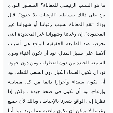
ما هو السبب الرئيسي للمعاناة؟ المنظور البوذي
يرد على ذالك ببساطة: "الرغبات بلا حدود". قال
بوذا: "تقع المعاناة بسبب رغباتنا أو شهواتنا غير
المحدودة". إن رغباتنا وشهواتنا غير المحدودة التي
تحرض ضد الطبيعة الحقيقية للواقع هي أسباب
آلامنا. على سبيل المثال، نود أن نكون أغنياء وذوي
السمعة الجيدة من دون اضطراب ومن دون جهود.
نود أن نكون العلماء الكبار دون السعي للتعلم. نود
أن نكون سعداء وأحرارا دائما من كل مضايقة
وإزعاج. نود أن نكون في صحة جيدة ، ولكن إذا
نظرنا إلى الواقع شعرنا بالإحباط ، وذالك لأن جميع
رغباتنا لا يمكن أن تكون راضية عما نريد. بما أننا