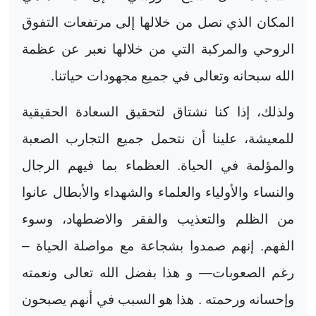
المكان الذي نصل من خلالها إلى مرتفعات التفوق
الروحي والمركبة التي من خلالها نعبر عن عظمة
الله سبحانه وتعالى في جميع مجهودات حياتنا.
ولذلك، إذا كنا نشتاق لتحقيق السعادة الحقيقية
للمعيشة، علينا أن نتحمل جميع التجارب الصعبة
والمؤلمة في الحياة. العظماء بما فيهم الرجال
والنساء والأولياء والعلماء والشهداء والأبطال عانوا
من الظلم والتعذيب والفقر والاضطهاد، وسوء
الفهم. إنهم صمدوا بشجاعة مع مواصلة الحياة –
رغم الصعوبات— و هذا بفضل الله تعالى ونعمته
وإحسانه ورحمته . هذا هو السبب في أنهم يصبحون