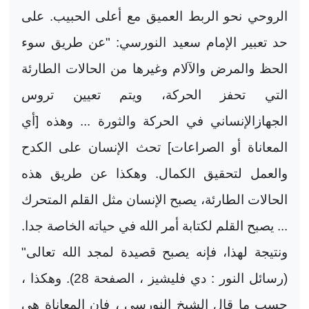
الروحي نحو الربط العميق مع أعلى الحبيب. على
حد تعبير الإمام سعيد النورسي: "عن طريق سوء
الحظ والمرض والآلام وغيرها من الحالات الطارئة
التي تحفز الحركة، ويتم تعيين تروس
الجهازالإنساني في الحركة والثورة ... وهذه [أي
المعاناة أو الصراعات] تحث الإنسان على الكدح
والعمل لتحقيق الكمال. وهكذا عن طريق هذه
الحالات الطارئة، يصبح الإنسان مثل القلم المتحرك
... يصبح القلم لكتابة أمر الله في حياته الخاصة جدا.
ونتيجة لهذا، فإنه يصبح قصيدة لمجد الله تعالى"
(رسائل النور : دي فليشيز ، الصفحة 28). وهكذا ،
حسب ما قال الشيخ النورسي ، فإن المعاناة هي