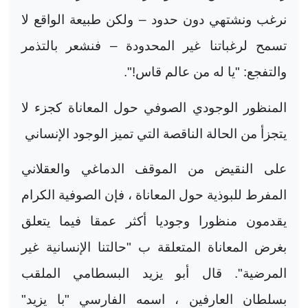
نرغب ونشتهي دون حدود – ولكن طبيعة الواقع لا
تسمح لرغباتنا غير المحدودة – فنشعر بالتذمر
والتفجع: "يا له من عالم قاس!".
المنظور الوجودي الصوفي حول المعاناة كجزء لا
يتجزأ من الحالة الناقصة التي تميز الوجود الإنساني
على النقيض من الموقف الدماغي والعقلاني
المفرط للبوذية حول المعاناة ، فإن الصوفية الكرام
يقدمون منظورا وجوديا أكثر عمقا فيما يتعلق
بغرض المعاناة المتعلقة ب "حالتنا الإنسانية غير
المرضية". قال أبو يزيد البسطامي الملقب
بسلطان العارفين ، اسمه الفارسي "با يزيد"