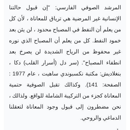
المرشد الصوفي الفارسي: "إن قبول حالتنا
الإنسانية غير المرضية هي ترياق للمعاناة ، لأن كل
من يعلم أن النفط في المصباح محدود ، لن يئن بعد
خمود النفط. كل من يعلم أن المصباح الذي نوره
غير محفوظ من الرياح الشديدة لن يصرخ بعد
انطفاء المصباح". (سر دل (أسرار القلب) دكا ،
بنغلاديش: مكتبة نكسبوندي ساهيت ، عام 1977 :
الصفحة: 141). وكذالك تقبل الصوفية حتمية
المعاناة كجزء من التركيبة الشاملة للواقع. ولذالك ،
نحن مضطرون إلى قبول وجود المعاناة لتعقلنا
الدماغي والروحي.