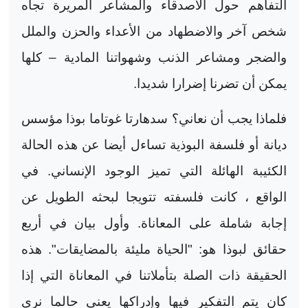
التفاهم حول الأصدقاء والمشاعر المريرة تجاه
شخص آخر والاضطهاد من الأعداء والحزن والملل
والضجر ومشاعر الذنب وشهواتنا المادية – كلها
يمكن أن تضرنا إضرارا شديدا.
فلماذا يجب أن نعاني؟ سدهارتا غوتاما بوذا مؤسس
ديانة أو فلسفة البوذية تساءل أيضا عن هذه الحالة
الكئيبة الهائلة التي تميز الوجود الإنساني. في
الواقع ، كانت فلسفته تتويجا لبحثه الطويل عن
إجابة شاملة على المعاناة. وأول بيان في أربع
حقائق لبوذا هو: "الحياة مليئة بالمضايقات". هذه
الحقيقة ذات الصلة بتأملاتنا في المعاناة التي إذا
كان يتم التفكير فيها وإدراكها يعني حالما نرى