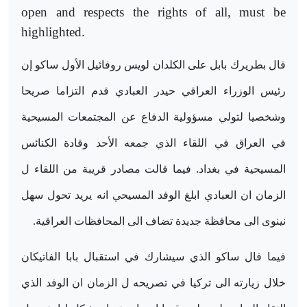
open and respects the rights of all, must be
highlighted.
قال بطريرك بابل على الكلدان لويس روفائيل الأول ساكو إن
رئيس الوزراء العراقي حيدر العبادي قدم التزاما صريحا
وشخصيا لتولي مسؤولية الدفاع عن المجتمعات المسيحية
في العراق في اللقاء الذي جمعه الأحد وقادة الكنائس
المسيحية في بغداد. فيما قالت مصادر قريبة من اللقاء ل
الزمان ان العبادي ابلغ الوفد المسيحي انه يريد تحول سهل
نينوى الى محافظة جديدة تضاف الى المحافظات العراقية
.
فيما قال ساكو الذي سيشارك في استقبال بابا الفاتيكان
خلال زيارته الى تركيا في تصريحه ل الزمان ان الوفد الذي