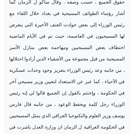
حقوق الجميع ، حسب وصفه . وقال ساكو ل الزمان كما
أشار رؤساء الطوائف المسيحية في بغداد خلال اللقاء مع
رئيس الوزراء إلى بعض حوادث العنف الأخيرة التي يتعرض
لها المسيحيون في العاصمة، حيث تم في الأيام الماضية
اختطاف بعض المسيحيين ومهاجمة بعض منازل الأسر
المسيحية من قبل مجموعة من الأشقياء الذين أرادوا احتلالها
، من جانبه وعد رئيس الوزراء بتعزيز وجود وحدات عسكرية
في الأحياء ، كما عبر عن الاستعداد لتعيين وزير مسيحي آخر
في الحكومة ، وإختتم بالقول إن الجميع قالوا لي إنه رئيس
الوزراء رجل كلمة ويحفظ الوعود ، من جانبه قال فارس
يوسف وزير العلوم والتكنوجيا العراقي الذي يمثل المسيحيين
في الحكومة العراقية ل الزمان ان وزارة العدل باشرت في