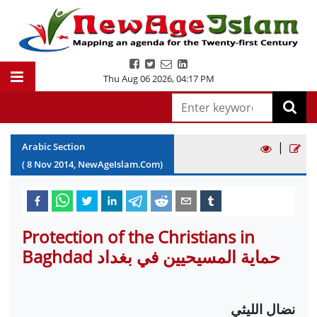
Thu Aug 06 2026
,
04:17 PM
|
Arabic Section
(
8
Nov
2014
, NewAgeIslam.Com)
Protection of the Christians in
Baghdad حماية المسيحيين في بغداد
نضال الليثي