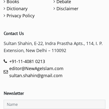
Books
Debate
Dictionary
Disclaimer
Privacy Policy
Contact Us
Sultan Shahin, E-22, Indra Prastha Apts., 114, I. P.
Extension, New Delhi – 110092
+91-11-4081 0213
editor@NewAgeIslam.com
sultan.shahin@gmail.com
Newsletter