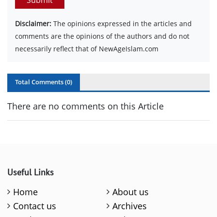
Disclaimer:
The opinions expressed in the articles and
comments are the opinions of the authors and do not
necessarily reflect that of NewAgeIslam.com
Total Comments (
0
)
There are no comments on this Article
Useful Links
Home
About us
Contact us
Archives