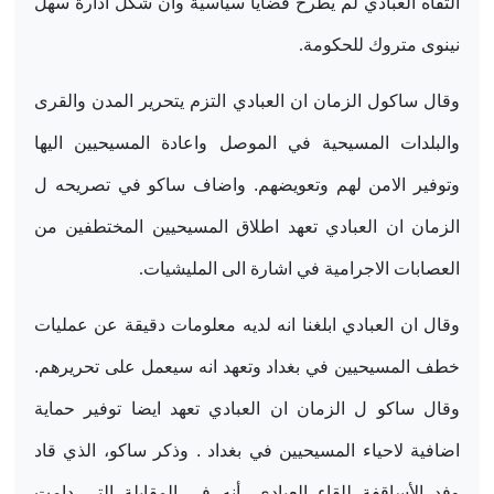
التقاه العبادي لم يطرح قضايا سياسية وان شكل ادارة سهل
نينوى متروك للحكومة
.
وقال ساكول الزمان ان العبادي التزم يتحرير المدن والقرى
والبلدات المسيحية في الموصل واعادة المسيحيين اليها
وتوفير الامن لهم وتعويضهم. واضاف ساكو في تصريحه ل
الزمان ان العبادي تعهد اطلاق المسيحيين المختطفين من
العصابات الاجرامية في اشارة الى المليشيات
.
وقال ان العبادي ابلغنا انه لديه معلومات دقيقة عن عمليات
خطف المسيحيين في بغداد وتعهد انه سيعمل على تحريرهم.
وقال ساكو ل الزمان ان العبادي تعهد ايضا توفير حماية
اضافية لاحياء المسيحيين في بغداد . وذكر ساكو، الذي قاد
وفد الأساقفة للقاء العبادي، أنه في المقابلة التي دامت