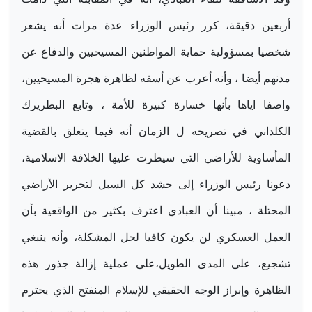
أربعين دقيقة، كرر رئيس الوزراء عدة مرات أنه يشعر
شخصيا بمسؤولية حماية المواطنين المسيحيين والدفاع عن
مدنهم أيضا ، وأنه أعرب عن أسفه لظاهرة هجرة المسيحيين،
واصفا اياها بأنها خسارة كبيرة للأمة ، وتابع البطريرك
الكلداني في تصريحه ل الزمان أنه فيما يتعلق بالقضية
المأساوية للأراضي التي سيطرت عليها الخلافة الاسلامية،
دعونا رئيس الوزراء إلى حشد كل السبل لتحرير الأراضي
المحتلة ، مبينا أن العبادي اعترف بكثير من الواقعية بأن
العمل العسكري لن يكون كافيا لحل المشكلة، وأنه ينبغي
تشجيع، على المدى الطويل،على عملية إزالة جذور هذه
الظاهرة وإبراز الوجه الحقيقي للإسلام المنفتح الذي يحترم