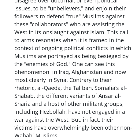
disagree over doctrinal, or even political
issues, to be "unbelievers," and enjoin their
followers to defend "true" Muslims against
these "collaborators" who are assisting the
West in its onslaught against Islam. This call
to arms resonates when it is framed in the
context of ongoing political conflicts in which
Muslims are portrayed as being besieged by
the "enemies of God." One can see this
phenomenon in Iraq, Afghanistan and now
most clearly in Syria. Contrary to their
rhetoric, al-Qaeda, the Taliban, Somalia's al-
Shabab, the different variants of Ansar al-
Sharia and a host of other militant groups,
including Hezbollah, have not engaged in a
war against the West. But, in fact, their
victims have overwhelmingly been other non-
Wahabi Muslims.