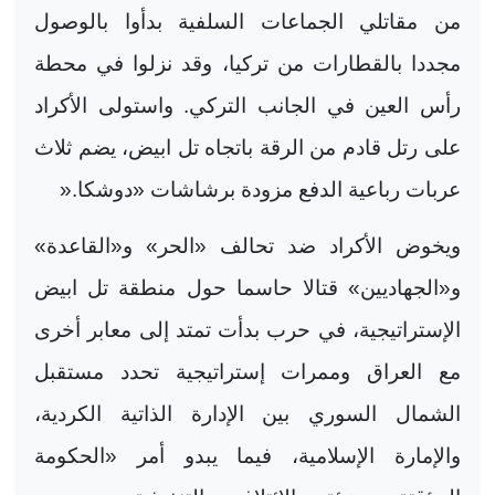
من مقاتلي الجماعات السلفية بدأوا بالوصول
مجددا بالقطارات من تركيا، وقد نزلوا في محطة
رأس العين في الجانب التركي. واستولى الأكراد
على رتل قادم من الرقة باتجاه تل ابيض، يضم ثلاث
عربات رباعية الدفع مزودة برشاشات «دوشكا
».
ويخوض الأكراد ضد تحالف «الحر» و«القاعدة»
و«الجهاديين» قتالا حاسما حول منطقة تل ابيض
الإستراتيجية، في حرب بدأت تمتد إلى معابر أخرى
مع العراق وممرات إستراتيجية تحدد مستقبل
الشمال السوري بين الإدارة الذاتية الكردية،
والإمارة الإسلامية، فيما يبدو أمر «الحكومة