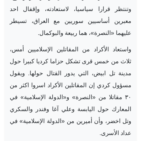
وتنتظر قرارا سياسيا، لاستعادته، وإقفال احد
معبرين أساسيين سوريين مع العراق، تسيطر
عليهما «النصرة»، هما ربيعة والبوكمال
.
واستعاد الأكراد من المقاتلين الإسلاميين أمس،
ثلاث من خمس قرى تشكل حزاما كرديا كبيرا حول
مدينة تل ابيض، التي يدور القتال حولها. ويقول
مسؤول كردي إن المقاتلين الأكراد اسروا اكثر من
٣٠ مقاتلا من «النصرة» و«الدولة الإسلامية» في
المعارك حول اليابسة وعلي آغا وفندر والسكري
وتل اخضر، وأن أميرين من «الدولة الإسلامية» في
عداد الأسرى
.