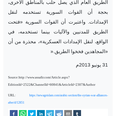
الطريق العام الذي يصل حلب بالمناطق الأخرى،
بحجة أن القوات السورية تستخدمه لنقل
الإمدادات. واعتبرت أن القوات السورية «فتحت
الطريق للمدنيين والآليات بينما تستخدمه، في
الواقع، لنقل الإمدادات العسكرية»، محذرة من أن
«المجاهدين فخخوا الطريق
».
31 یونیو 2013م
Source:http://www.assafir.com/Article.aspx?
EditionId=2522&ChannelId=60841&ArticleId=2307&Author
URL:
https://newageislam.com/arabic-section/the-syrian-war-alliances-
after/d/12851