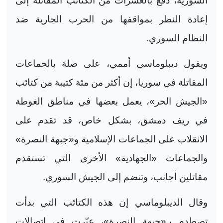
السورية، دفع بالعشرات من الكتائب المقاتلة إلى
إعادة النظر بمواقفها من الحرب الجارية ضد
النظام السوري
.
ويقول ديبلوماسي أممي، على صلة بالجماعات
المقاتلة في سوريا، إن أكثر من مئة كتيبة من كتائب
«الجيش الحر»، يعمل بعضها في مناطق الغوطة
في ريف دمشق، بشكل خاص، قد تقدم على
الانقلاب على الجماعات الإسلامية و«جبهة النصرة»
والجماعات «الجهادية» الأخرى التي تستقدم
مقاتلين أجانب، وتنضم إلى الجيش السوري
.
وقال الديبلوماسي إن هذه الكتائب التي بدأت
تصطدم بـ«جبهة النصرة»، عبّرت في اتصالات