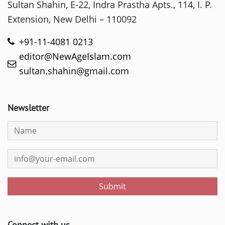
Sultan Shahin, E-22, Indra Prastha Apts., 114, I. P.
Extension, New Delhi – 110092
+91-11-4081 0213
editor@NewAgeIslam.com
sultan.shahin@gmail.com
Newsletter
Submit
Connect with us