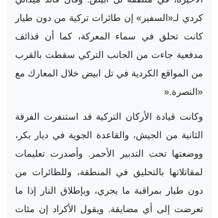
كردي لـ«السفير» إن طائرات تركية من دون طيار
كانت تحلق في سماء المعركة، كما أن قذائف
مدفعية جاءت من الجانب التركي سقطت بالقرب
من المواقع الكردية في تل ابيض خلال المعارك مع
«النصرة
».
وكانت قيادة الأركان التركية قد استنفرت الفرقة
الثانية من الجيش، والقاعدة الجوية في ديار بكر،
ووضعتها تحت التدبير الأحمر. وأصدرت تعليمات
لمقاتلاتها بالتحليق في المنطقة، وللطائرات من
دون طيار بمراقبة ما يجري، وبإطلاق النار إذا ما
تعرضت إلى أي مضايقة. ويقول الأكراد إن مئات